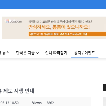
안 뉴스
한국은 지금
인니 따라잡기
공지 / 이벤트
유 제도 시행 안내
-06-13 18:50
Views
3862