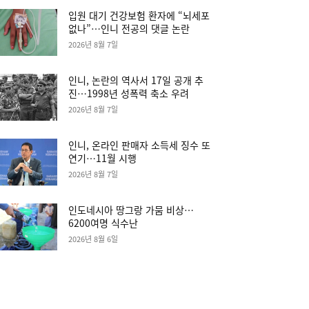
입원 대기 건강보험 환자에 “뇌세포
없나”…인니 전공의 댓글 논란
2026년 8월 7일
인니, 논란의 역사서 17일 공개 추
진…1998년 성폭력 축소 우려
2026년 8월 7일
인니, 온라인 판매자 소득세 징수 또
연기…11월 시행
2026년 8월 7일
인도네시아 땅그랑 가뭄 비상…
6200여명 식수난
2026년 8월 6일