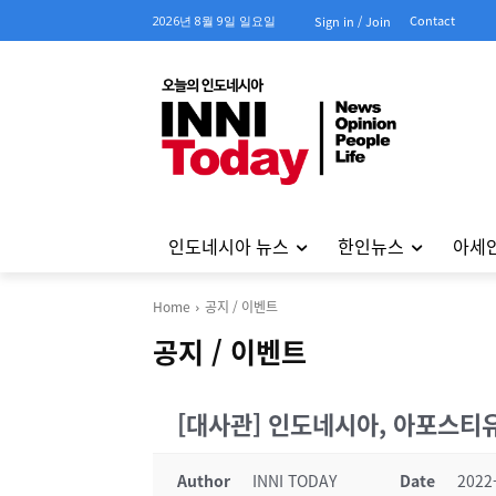
Contact
2026년 8월 9일 일요일
Sign in / Join
인도네시아 뉴스
한인뉴스
아세
Home
공지 / 이벤트
공지 / 이벤트
[대사관] 인도네시아, 아포스티
Author
INNI TODAY
Date
2022