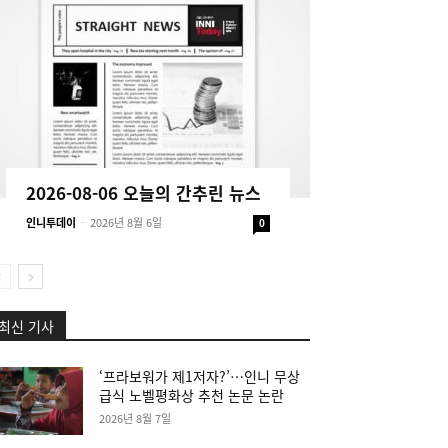
2026-08-06 오늘의 간추린 뉴스
인니투데이
-
2026년 8월 6일
0
최신 기사
‘프라보워가 제1저자?’…인니 무상
급식 노벨평화상 추천 논문 논란
2026년 8월 7일