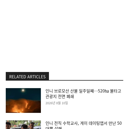
RELATED ARTICLES
인니 브로모산 산불 일주일째…520㏊ 불타고
관광지 전면 폐쇄
2026년 8월 10일
인니 전직 수학교사, 게이 데이팅앱서 만난 50
대男 살해