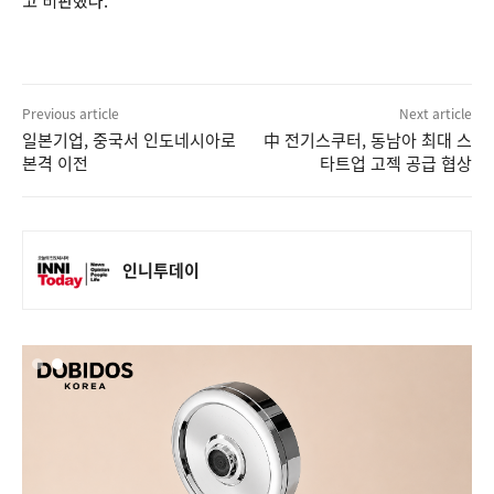
고 비판했다.
Previous article
Next article
일본기업, 중국서 인도네시아로
中 전기스쿠터, 동남아 최대 스
본격 이전
타트업 고젝 공급 협상
인니투데이