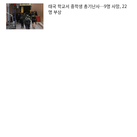
태국 학교서 중학생 총기난사…9명 사망, 22
명 부상