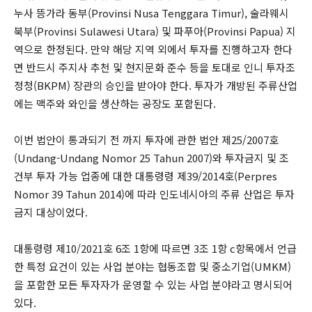
누사 뜽가라 동부(Provinsi Nusa Tenggara Timur), 술라웨시
북부(Provinsi Sulawesi Utara) 및 파푸아(Provinsi Papua) 지
역으로 한정된다. 만약 해당 지역 외에서 투자를 진행하고자 한다
면 반드시 주지사 추천 및 현지문화 준수 등을 토대로 인니 투자조
정청(BKPM) 장관의 승인을 받아야 한다. 투자가 개방된 주류산업
에는 맥주와 와인을 생산하는 공장도 포함된다.
이번 법안이 통과되기 전 까지 투자에 관한 법안 제25/2007호
(Undang-Undang Nomor 25 Tahun 2007)와 투자금지 및 조
건부 투자 가능 업종에 대한 대통령령 제39/2014호(Perpres
Nomor 39 Tahun 2014)에 따라 인도네시아의 주류 산업은 투자
금지 대상이었다.
대통령령 제10/2021호 6조 1항에 따르면 3조 1항 c항목에서 언급
한 특정 요건이 있는 사업 분야는 협동조합 및 중소기업(UMKM)
을 포함한 모든 투자자가 운영할 수 있는 사업 분야라고 명시되어
있다.