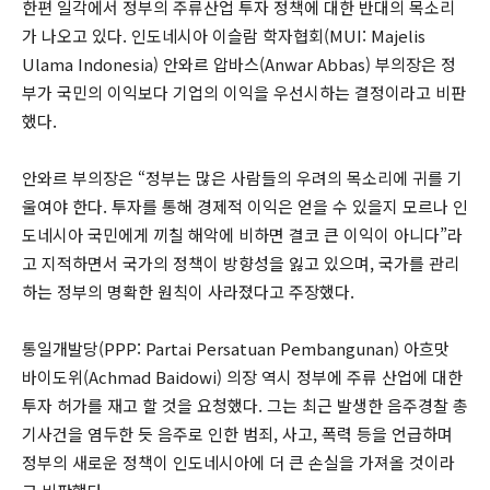
한편 일각에서 정부의 주류산업 투자 정책에 대한 반대의 목소리
가 나오고 있다. 인도네시아 이슬람 학자협회(MUI: Majelis
Ulama Indonesia) 안와르 압바스(Anwar Abbas) 부의장은 정
부가 국민의 이익보다 기업의 이익을 우선시하는 결정이라고 비판
했다.
안와르 부의장은 “정부는 많은 사람들의 우려의 목소리에 귀를 기
울여야 한다. 투자를 통해 경제적 이익은 얻을 수 있을지 모르나 인
도네시아 국민에게 끼칠 해악에 비하면 결코 큰 이익이 아니다”라
고 지적하면서 국가의 정책이 방향성을 잃고 있으며, 국가를 관리
하는 정부의 명확한 원칙이 사라졌다고 주장했다.
통일개발당(PPP: Partai Persatuan Pembangunan) 아흐맛
바이도위(Achmad Baidowi) 의장 역시 정부에 주류 산업에 대한
투자 허가를 재고 할 것을 요청했다. 그는 최근 발생한 음주경찰 총
기사건을 염두한 듯 음주로 인한 범죄, 사고, 폭력 등을 언급하며
정부의 새로운 정책이 인도네시아에 더 큰 손실을 가져올 것이라