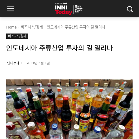
Home
비즈니스/경제
인도네시아 주류산업 투자의 길 열리나
비즈니스/경제
인도네시아 주류산업 투자의 길 열리나
인니투데이
2021년 3월 1일