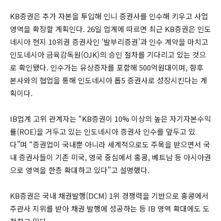
KB증권은 추가 자본을 투입해 인니 증권사를 인수해 키우고 사업
영역을 확장할 계획인다. 26일 업계에 따르면 최근 KB증권은 인도
네시아 현지 10위권 증권사인 ‘발부리증권’과 인수 계약을 마치고
인도네시아 금육감독원(OJK)의 승인 절차를 기다리고 있는 것으
로 확인됐다. 인수가는 유상증자를 포함해 500억원대이며, 향후
본사와의 협업을 통해 인도네시아 톱5 증권사로 성장시킨다는 계
획이다.
IB업계 고위 관계자는 “KB증권이 10% 이상의 높은 자기자본수익
률(ROE)을 거두고 있는 인도네시아 증권사 인수를 앞두고 있
다”며 “증권업이 국내뿐 아니라 세계적으로도 주목을 받으면서 국
내 증권사들이 기존 미국, 영국 중심에서 홍콩, 베트남 등 아시아권
으로 영역을 한층 확대하고 있다”고 설명했다.
KB증권은 국내 채권발행(DCM) 1위 경쟁력을 기반으로 홍콩에서
주관사 지위를 받아 채권 발행에 성공하는 등 IB 영역 확대에도 도