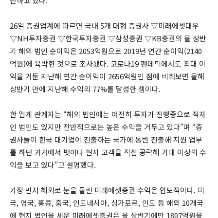
전하고 있다.
26일 증권업계에 따르면 국내 5개 대형 증권사 ▽미래에셋대우
▽NH투자증권 ▽한국투자증권 ▽삼성증권 ▽KB증권의 올 상반
기 해외 법인 순이익은 2053억원으로 2019년 연간 순이익(2140
억원)에 육박한 것으로 조사됐다. 코로나19 팬데믹에서도 최대 이
익을 거둔 지난해 연간 순이익이 2656억원인 점에 비춰보면 올해
상반기 만에 지난해 수익의 77%를 달성한 셈이다.
한 업계 관계자는 “해외 법인에는 여전히 투자가 진행중으로 적자
인 법인도 있지만 전반적으로는 높은 수익을 거두고 있다”며 “증
권사들이 한국 대기업이 진출하는 국가에 동반 진출해 지원 업무
를 하던 과거에서 벗어나 현지 고객을 직접 공략해 기대 이상의 수
익을 보고 있다”고 설명했다.
가장 먼저 해외로 눈을 돌린 미래에셋증권 수익은 압도적이다. 미
국, 영국, 홍콩, 중국, 인도네시아, 싱가포르, 인도 등 해외 10개국
에 현지 법인을 세운 미래에셋증권은 올 상반기에만 1807억원을