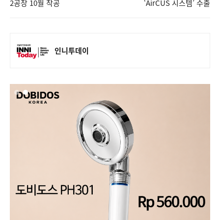
2공장 10월 착공
‘AirCUS 시스템’ 수출
인니투데이