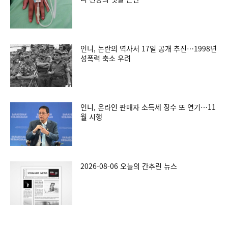
인니, 논란의 역사서 17일 공개 추진…1998년
성폭력 축소 우려
인니, 온라인 판매자 소득세 징수 또 연기…11
월 시행
2026-08-06 오늘의 간추린 뉴스