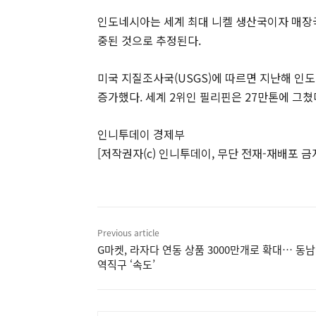
인도네시아는 세계 최대 니켈 생산국이자 매장국
중된 것으로 추정된다.
미국 지질조사국(USGS)에 따르면 지난해 인도
증가했다. 세계 2위인 필리핀은 27만톤에 그쳤
인니투데이 경제부
[저작권자(c) 인니투데이, 무단 전재-재배포 금
Previous article
G마켓, 라자다 연동 상품 3000만개로 확대… 동
역직구 ‘속도’