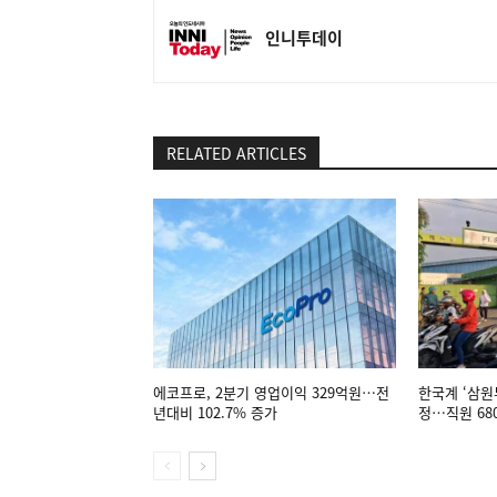
인니투데이
RELATED ARTICLES
에코프로, 2분기 영업이익 329억원…전
한국계 ‘삼원
년대비 102.7% 증가
정…직원 68