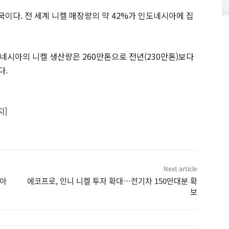
이다. 전 세계 니켈 매장량의 약 42%가 인도네시아에 집
네시아의 니켈 생산량은 260만톤으로 전년(230만톤)보다
다.
지]
Next article
남아
에코프로, 인니 니켈 투자 확대…전기차 150만대분 확
보