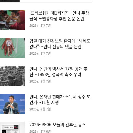
‘프라보워가 제1저자?’…인니 무상
급식 노벨평화상 추천 논문 논란
2026년 8월 7일
입원 대기 건강보험 환자에 “뇌세포
없나”…인니 전공의 댓글 논란
2026년 8월 7일
인니, 논란의 역사서 17일 공개 추
진…1998년 성폭력 축소 우려
2026년 8월 7일
인니, 온라인 판매자 소득세 징수 또
연기…11월 시행
2026년 8월 7일
2026-08-06 오늘의 간추린 뉴스
2026년 8월 6일