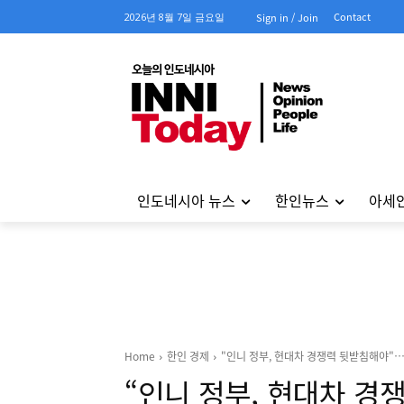
Contact
2026년 8월 7일 금요일
Sign in / Join
인도네시아 뉴스
한인뉴스
아세
Home
한인 경제
"인니 정부, 현대차 경쟁력 뒷받침해야"…
“인니 정부, 현대차 경