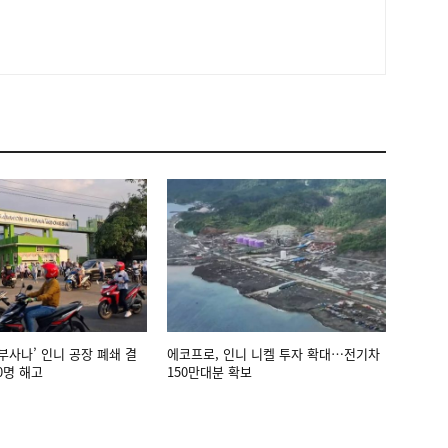
부사나’ 인니 공장 폐쇄 결
에코프로, 인니 니켈 투자 확대…전기차
0명 해고
150만대분 확보