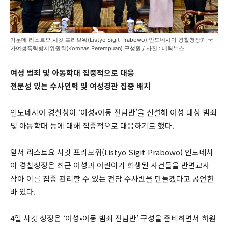
가운데 리스트요 시깃 프라보워(Listyo Sigit Prabowo) 인도네시아 경찰청장과 국
가여성폭력방지위원회(Komnas Perempuan) 구성원 / 사진 : 데틱뉴스
여성 범죄 및 아동학대 집중적으로 대응
전문성 있는 수사인력 및 여성경관 집중 배치
인도네시아 경찰청이 ‘여성•아동 전담반’을 신설해 여성 대상 범죄
및 아동학대 등에 대해 집중적으로 대응하기로 했다.
앞서 리스트요 시깃 프라보워(Listyo Sigit Prabowo) 인도네시
아 경찰청장은 최근 여성과 어린이가 희생된 사건들을 반면교사
삼아 이를 집중 관리할 수 있는 전담 수사반을 만들겠다고 공언한
바 있다.
4일 시깃 청장은 ‘여성•아동 범죄 전담반’ 구성을 준비하면서 하원