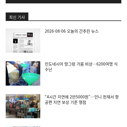
최신 기사
2026-08-06 오늘의 간추린 뉴스
인도네시아 땅그랑 가뭄 비상…6200여명 식
수난
“4시간 지연에 2만5000원”…인니 헌재서 항
공편 지연 보상 기준 쟁점