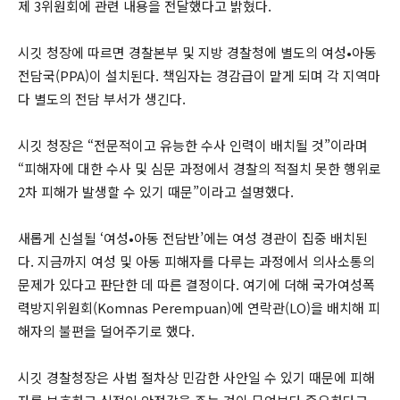
제 3위원회에 관련 내용을 전달했다고 밝혔다.
시깃 청장에 따르면 경찰본부 및 지방 경찰청에 별도의 여성•아동
전담국(PPA)이 설치된다. 책임자는 경감급이 맡게 되며 각 지역마
다 별도의 전담 부서가 생긴다.
시깃 청장은 “전문적이고 유능한 수사 인력이 배치될 것”이라며
“피해자에 대한 수사 및 심문 과정에서 경찰의 적절치 못한 행위로
2차 피해가 발생할 수 있기 때문”이라고 설명했다.
새롭게 신설될 ‘여성•아동 전담반’에는 여성 경관이 집중 배치된
다. 지금까지 여성 및 아동 피해자를 다루는 과정에서 의사소통의
문제가 있다고 판단한 데 따른 결정이다. 여기에 더해 국가여성폭
력방지위원회(Komnas Perempuan)에 연락관(LO)을 배치해 피
해자의 불편을 덜어주기로 했다.
시깃 경찰청장은 사법 절차상 민감한 사안일 수 있기 때문에 피해