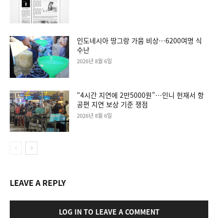
인도네시아 땅그랑 가뭄 비상…6200여명 식
수난
2026년 8월 6일
“4시간 지연에 2만5000원”…인니 헌재서 항
공편 지연 보상 기준 쟁점
2026년 8월 6일
LEAVE A REPLY
LOG IN TO LEAVE A COMMENT