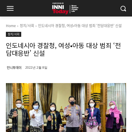
Home
정치/사회
인도네시아 경찰청, 여성•아동 대상 범죄 '전담대응반' 신설
정치/사회
인도네시아 경찰청, 여성•아동 대상 범죄 ‘전
담대응반’ 신설
인니투데이
2022년 2월 8일