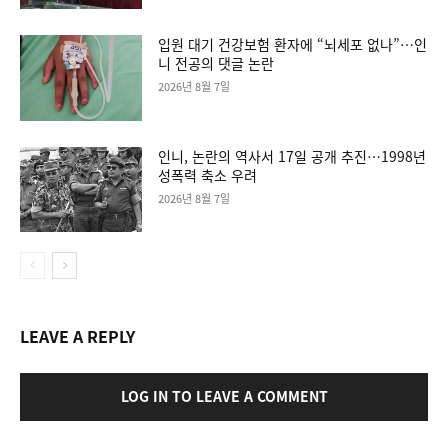
입원 대기 건강보험 환자에 “뇌세포 없나”…인
니 전공의 댓글 논란
2026년 8월 7일
인니, 논란의 역사서 17일 공개 추진…1998년
성폭력 축소 우려
2026년 8월 7일
LEAVE A REPLY
LOG IN TO LEAVE A COMMENT