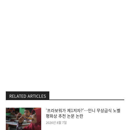
RELATED ARTICLES
‘프라보워가 제1저자?’…인니 무상급식 노벨
평화상 추천 논문 논란
2026년 8월 7일