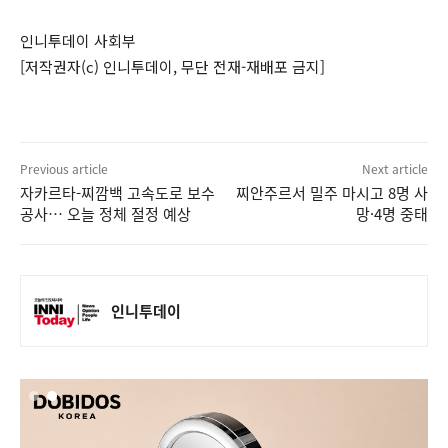
인니투데이 사회부
[저작권자(c) 인니투데이, 무단 전재-재배포 금지]
Previous article
Next article
자카르타-찌깜백 고속도로 보수
찌안주르서 밀주 마시고 8명 사
공사… 오늘 정체 절정 예상
망·4명 중태
인니투데이