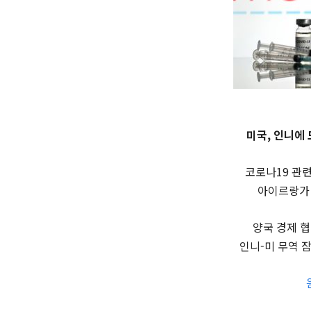
미국, 인니에 
코로나19 관련
아이르랑가 
양국 경제 
인니-미 무역 잠