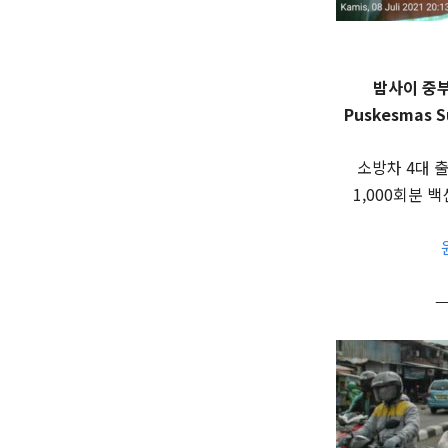
밤사이 중
Puskesmas 
소방차 4대 
1,000회분 
—