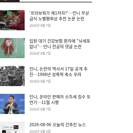
‘프라보워가 제1저자?’…인니 무상
급식 노벨평화상 추천 논문 논란
2026년 8월 7일
입원 대기 건강보험 환자에 “뇌세포
없나”…인니 전공의 댓글 논란
2026년 8월 7일
인니, 논란의 역사서 17일 공개 추
진…1998년 성폭력 축소 우려
2026년 8월 7일
인니, 온라인 판매자 소득세 징수 또
연기…11월 시행
2026년 8월 7일
2026-08-06 오늘의 간추린 뉴스
2026년 8월 6일