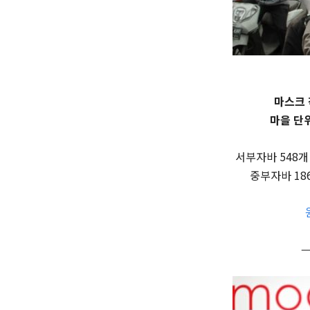
마스크 
마을 단위
서부자바 548개
중부자바 18
—