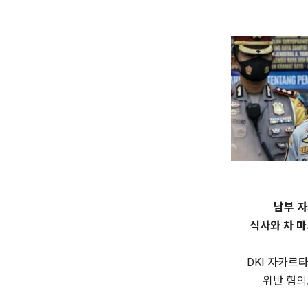
—
남부 
식사와 차 
DKI 자카르타
위반 혐의