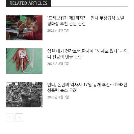
RELATED ARTICLES
‘프라보워가 제1저자?’…인니 무상급식 노벨
평화상 추천 논문 논란
2026년 8월 7일
입원 대기 건강보험 환자에 “뇌세포 없나”…인
니 전공의 댓글 논란
2026년 8월 7일
인니, 논란의 역사서 17일 공개 추진…1998년
성폭력 축소 우려
2026년 8월 7일