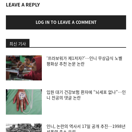
LEAVE A REPLY
LOG IN TO LEAVE A COMMENT
최신 기사
‘프라보워가 제1저자?’…인니 무상급식 노벨
평화상 추천 논문 논란
입원 대기 건강보험 환자에 “뇌세포 없나”…인
니 전공의 댓글 논란
인니, 논란의 역사서 17일 공개 추진…1998년
성폭력 축소 우려