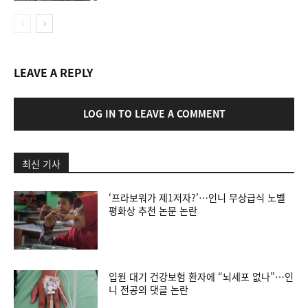
LEAVE A REPLY
LOG IN TO LEAVE A COMMENT
최신 기사
‘프라보워가 제1저자?’…인니 무상급식 노벨
평화상 추천 논문 논란
입원 대기 건강보험 환자에 “뇌세포 없나”…인
니 전공의 댓글 논란