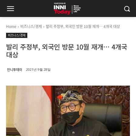
Home
비즈니스/경제
발리 주정부, 외국인 방문 10월 재개… 4개국 대상
비즈니스/경제
발리 주정부, 외국인 방문 10월 재개… 4개국
대상
인니투데이
2021년 9월 28일