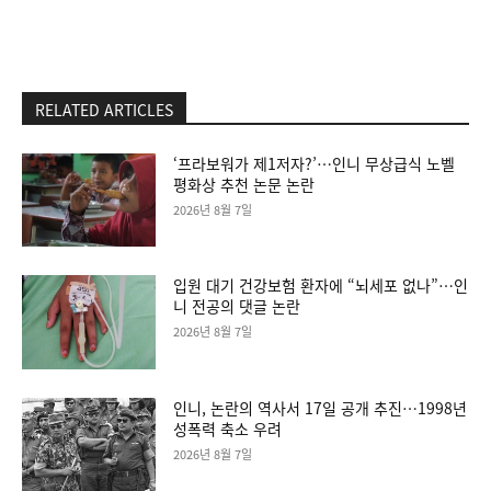
RELATED ARTICLES
‘프라보워가 제1저자?’…인니 무상급식 노벨
평화상 추천 논문 논란
2026년 8월 7일
입원 대기 건강보험 환자에 “뇌세포 없나”…인
니 전공의 댓글 논란
2026년 8월 7일
인니, 논란의 역사서 17일 공개 추진…1998년
성폭력 축소 우려
2026년 8월 7일