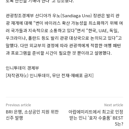
도록 만전을 기해야 한다”고 강조했다.
관광창조경제부 산디아가 우노(Sandiaga Uno) 장관은 발리 관
광 재개에 대해 “변이 바이러스 확산 가능성을 최소화하기 위해 여
러 국가들과 지속적으로 소통하고 있다”면서 “한국, UAE, 독일,
우크라이나, 폴란드 등도 발리 관광 대상국으로 논의되고 있다”고
말했다. 다만 외교부의 결정에 따라 관광객에게 적합한 여행 패턴
과 프로그램을 준비할 시간이 필요한 것 뿐이라고 설명했다.
인니투데이 경제부
[저작권자(c) 인니투데이, 무단 전재-재배포 금지]
Previous article
Next article
BRI 은행, 소상공인 지원 위한
아랍에미리트에서 최고로 인정
신주 발행
받는 인니 ‘효자 수출품’ BEST
5는?