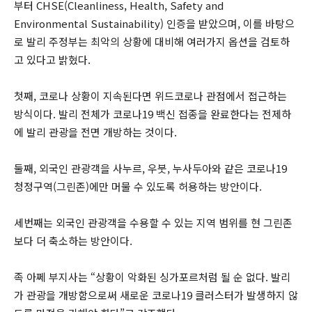
부터 CHSE(Cleanliness, Health, Safety and
Environmental Sustainability) 인증을 받았으며, 이를 바탕으
로 발리 주정부는 최악의 상황에 대비해 여러가지 옵션을 검토하
고 있다고 밝혔다.
첫째, 코로나 상황이 지속된다면 위드코로나 관점에서 접근하는
방식이다. 발리 전체가 코로나19 백신 접종을 완료한다는 전제하
에 발리 관광을 전면 개방하는 것이다.
둘째, 외국인 관광객을 사누르, 우붓, 누사두아와 같은 코로나19
청정구역(그린존)에만 머물 수 있도록 허용하는 방안이다.
세번째는 외국인 관광객을 수용할 수 있는 지역 범위를 현 그린존
보다 더 축소하는 방안이다.
족 아쩨 부지사는 “상황이 악화된 싱가포르처럼 될 순 없다. 발리
가 관광을 개방함으로써 새로운 코로나19 클러스터가 발생하지 않