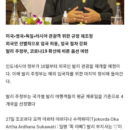
미국•영국•독일•러시아 관광객 위한 규정 재조정
외국인 선별적으로 입국 허용, 입국 절차 강화
발리 주정부, 코로나19 확산에 따른 옵션 마련
인도네시아 정부가 10월부터 외국인 발리 관광을 재개할 예정이
다. 이에 발리 주정부는 해외 입국자를 위한 마지막 정비에 들어간
다.
발리 주정부는 국가별 발리 여행객들의 평균 체류일을 기준으로 4
개국을 선정했다
27일 조꼬르다 오까 아르타 아르다나 수까와띠(Tjokorda Oka
Artha Ardhana Sukawati : 일명 ‘족 아쩨’) 발리 부지사는 ▽미