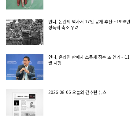
인니, 논란의 역사서 17일 공개 추진…1998년
성폭력 축소 우려
인니, 온라인 판매자 소득세 징수 또 연기…11
월 시행
2026-08-06 오늘의 간추린 뉴스