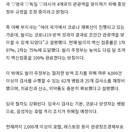
국 ▽영국 ▽독일 ▽러시아 4개국의 관광객을 맞이하기 위해 중앙
정부 규정을 조정 중이라고 밝혔다.
족 아쩨 부지사는 “여러 국가에서 코로나 재확산이 진행되고 있는
가운데, 발리는 코로나19 방역 성과의 결과로 조만간 관광객을 맞
이할 수 있게 되었다”고 설명했다. 현재 발리의 백신 접종률은 1차
97%, 2차는 75%에 도달했다. 발리 주정부는 늦어도 다음 달 초까
지 백신접종을 100% 완료한다는 방침이다.
이 밖에도 발리 주정부는 철저한 방역 조치를 위해 하루 4,000건
이상의 검사를 수행할 수 있는 62개 병원과 25개 검사소를 재정비
했으며, 의료진과 산소, 의약품도 충분히 확보했다고 설명했다.
입국 절차도 강화된다. 입국시 검사는 기본, 코로나 양성자는 병원
으로, 음성자는 호텔 격리 조치가 취해질 예정이다.
현재까지 2,000개 이상의 호텔, 레스토랑 등이 관광창조경제부로