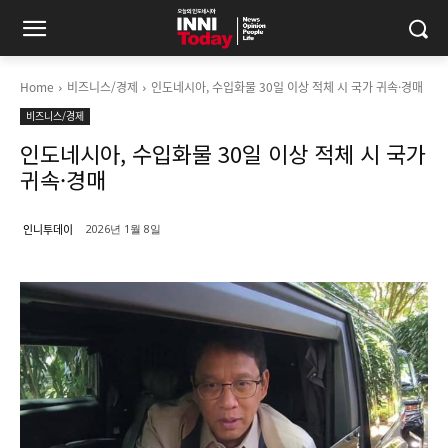
Home
비즈니스/경제
인도네시아, 수입화물 30일 이상 적체 시 국가 귀속·경매
비즈니스/경제
인도네시아, 수입화물 30일 이상 적체 시 국가
귀속·경매
인니투데이
2026년 1월 8일