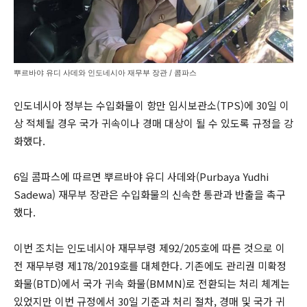
뿌르바야 유디 사데와 인도네시아 재무부 장관 / 콤파스
인도네시아 정부는 수입화물이 항만 임시보관소(TPS)에 30일 이
상 적체될 경우 국가 귀속이나 경매 대상이 될 수 있도록 규정을 강
화했다.
6일 콤파스에 따르면 뿌르바야 유디 사데와(Purbaya Yudhi
Sadewa) 재무부 장관은 수입화물의 신속한 통관과 반출을 촉구
했다.
이번 조치는 인도네시아 재무부령 제92/205호에 따른 것으로 이
전 재무부령 제178/2019호를 대체한다. 기존에도 관리권 미확정
화물(BTD)에서 국가 귀속 화물(BMMN)로 전환되는 처리 체계는
있었지만 이번 규정에서 30일 기준과 처리 절차, 경매 및 국가 귀