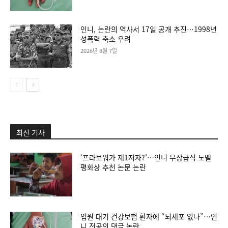
인니, 논란의 역사서 17일 공개 추진…1998년
성폭력 축소 우려
2026년 8월 7일
최신 기사
‘프라보워가 제1저자?’…인니 무상급식 노벨
평화상 추천 논문 논란
입원 대기 건강보험 환자에 “뇌세포 없나”…인
니 전공의 댓글 논란