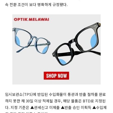
속 전환 조건이 보다 명확하게 규정됐다.
임시보관소(TPS)에 반입된 수입화물이 통관과 반출 절차를 완료
하지 못한 채 30일 이상 적체될 경우, 해당 물품은 BTD로 지정된
다. 지정 기준은 ▲관세신고 미제출 ▲반출 승인 미획득 ▲수입제