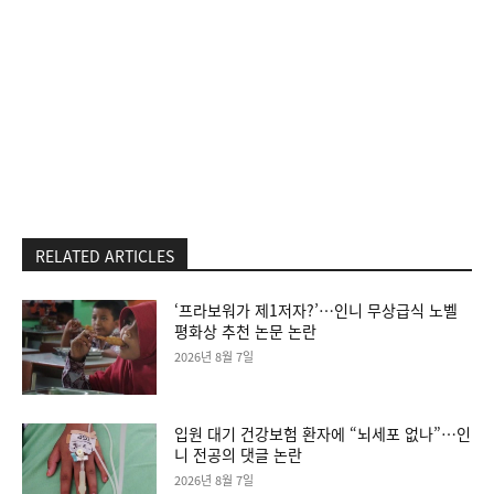
RELATED ARTICLES
‘프라보워가 제1저자?’…인니 무상급식 노벨
평화상 추천 논문 논란
2026년 8월 7일
입원 대기 건강보험 환자에 “뇌세포 없나”…인
니 전공의 댓글 논란
2026년 8월 7일