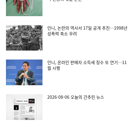
인니, 논란의 역사서 17일 공개 추진…1998년
성폭력 축소 우려
인니, 온라인 판매자 소득세 징수 또 연기…11
월 시행
2026-08-06 오늘의 간추린 뉴스