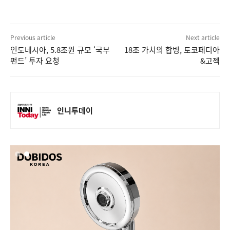
Previous article
Next article
인도네시아, 5.8조원 규모 ‘국부
18조 가치의 합병, 토코페디아
펀드’ 투자 요청
&고젝
인니투데이