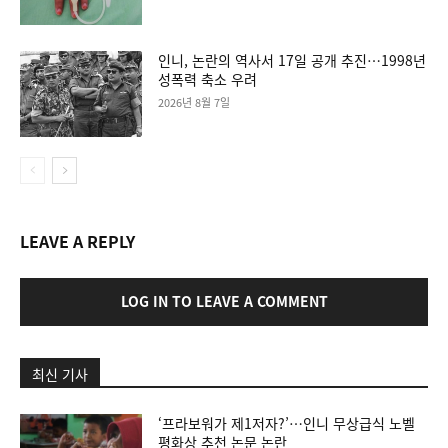
인니, 논란의 역사서 17일 공개 추진…1998년
성폭력 축소 우려
2026년 8월 7일
LEAVE A REPLY
LOG IN TO LEAVE A COMMENT
최신 기사
‘프라보워가 제1저자?’…인니 무상급식 노벨
평화상 추천 논문 논란