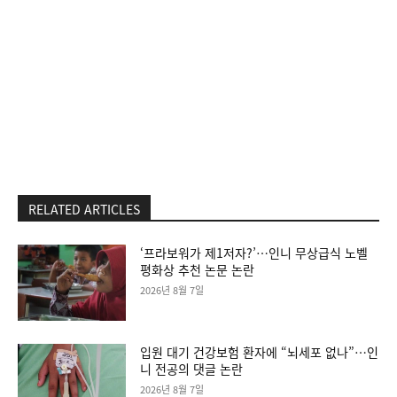
RELATED ARTICLES
‘프라보워가 제1저자?’…인니 무상급식 노벨
평화상 추천 논문 논란
2026년 8월 7일
입원 대기 건강보험 환자에 “뇌세포 없나”…인
니 전공의 댓글 논란
2026년 8월 7일