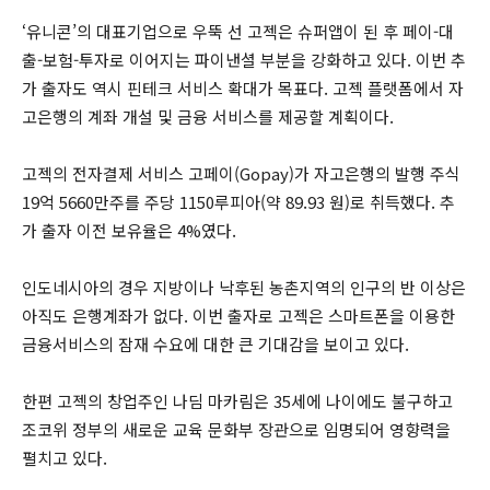
‘유니콘’의 대표기업으로 우뚝 선 고젝은 슈퍼앱이 된 후 페이-대
출-보험-투자로 이어지는 파이낸셜 부분을 강화하고 있다. 이번 추
가 출자도 역시 핀테크 서비스 확대가 목표다. 고젝 플랫폼에서 자
고은행의 계좌 개설 및 금융 서비스를 제공할 계획이다.
고젝의 전자결제 서비스 고페이(Gopay)가 자고은행의 발행 주식
19억 5660만주를 주당 1150루피아(약 89.93 원)로 취득했다. 추
가 출자 이전 보유율은 4%였다.
인도네시아의 경우 지방이나 낙후된 농촌지역의 인구의 반 이상은
아직도 은행계좌가 없다. 이번 출자로 고젝은 스마트폰을 이용한
금융서비스의 잠재 수요에 대한 큰 기대감을 보이고 있다.
한편 고젝의 창업주인 나딤 마카림은 35세에 나이에도 불구하고
조코위 정부의 새로운 교육 문화부 장관으로 임명되어 영향력을
펼치고 있다.