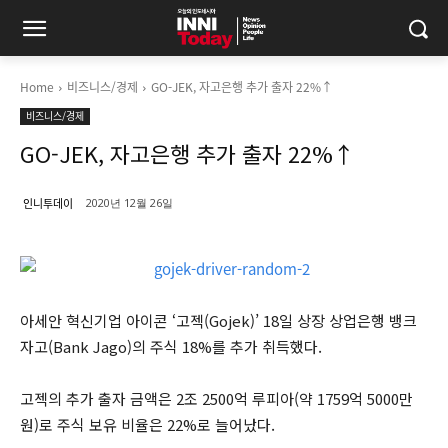
Home
비즈니스/경제
GO-JEK, 자고은행 추가 출자 22%↑
비즈니스/경제
GO-JEK, 자고은행 추가 출자 22%↑
인니투데이
2020년 12월 26일
아세안 혁신기업 아이콘 ‘고젝(Gojek)’ 18일 상장 상업은행 뱅크
자고(Bank Jago)의 주식 18%를 추가 취득했다.
고젝의 추가 출자 금액은 2조 2500억 루피아(약 1759억 5000만
원)로 주식 보유 비율은 22%로 늘어났다.