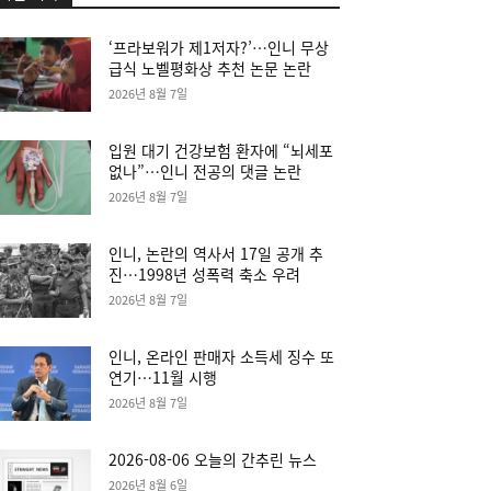
‘프라보워가 제1저자?’…인니 무상
급식 노벨평화상 추천 논문 논란
2026년 8월 7일
입원 대기 건강보험 환자에 “뇌세포
없나”…인니 전공의 댓글 논란
2026년 8월 7일
인니, 논란의 역사서 17일 공개 추
진…1998년 성폭력 축소 우려
2026년 8월 7일
인니, 온라인 판매자 소득세 징수 또
연기…11월 시행
2026년 8월 7일
2026-08-06 오늘의 간추린 뉴스
2026년 8월 6일