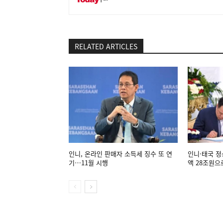
RELATED ARTICLES
인니, 온라인 판매자 소득세 징수 또 연
인니·태국 정
기…11월 시행
액 28조원으