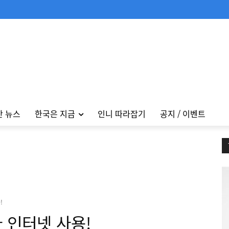
안 뉴스
한국은 지금
인니 따라잡기
공지 / 이벤트
!
 인터넷 사용!