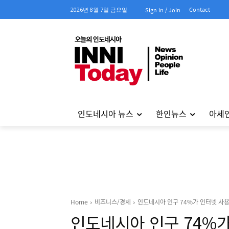
Contact
2026년 8월 7일 금요일
Sign in / Join
인도네시아 뉴스
한인뉴스
아세
Home
비즈니스/경제
인도네시아 인구 74%가 인터넷 사용
인도네시아 인구 74%가