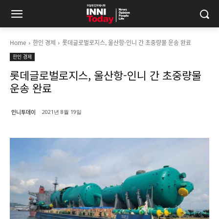
Home
한인 경제
롯데글로벌로지스, 울산항-인니 간 초중량물 운송 완료
한인 경제
롯데글로벌로지스, 울산항-인니 간 초중량물
운송 완료
인니투데이
2021년 8월 19일