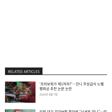
RELATED ARTICLES
‘프라보워가 제1저자?’…인니 무상급식 노벨
평화상 추천 논문 논란
2026년 8월 7일
입원 대기 건강보험 환자에 “뇌세포 없나”…인