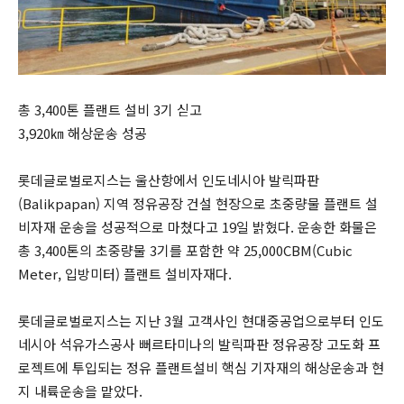
총 3,400톤 플랜트 설비 3기 싣고
3,920㎞ 해상운송 성공
롯데글로벌로지스는 울산항에서 인도네시아 발릭파판
(Balikpapan) 지역 정유공장 건설 현장으로 초중량물 플랜트 설
비자재 운송을 성공적으로 마쳤다고 19일 밝혔다. 운송한 화물은
총 3,400톤의 초중량물 3기를 포함한 약 25,000CBM(Cubic
Meter, 입방미터) 플랜트 설비자재다.
롯데글로벌로지스는 지난 3월 고객사인 현대중공업으로부터 인도
네시아 석유가스공사 뻐르타미나의 발릭파판 정유공장 고도화 프
로젝트에 투입되는 정유 플랜트설비 핵심 기자재의 해상운송과 현
지 내륙운송을 맡았다.