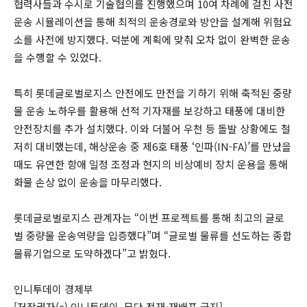
협력사들과 수시로 기술협의를 진행했으며 10여 차례에 걸친 사전
운송 시뮬레이션을 통해 최적의 운송경로와 방안을 설계해 위험요
소를 사전에 방지했다. 덕분에 계획에 맞춰 오차 없이 완벽한 운송
을 수행할 수 있었다.
특히 롯데글로벌로지스 안전에도 만전을 기하기 위해 축적된 중량
물 운송 노하우를 활용해 선적 기자재를 보강하고 태풍에 대비한
안전장치를 추가 설치했다. 이와 더불어 우천 등 돌발 상황에도 철
저히 대비했는데, 해상운송 중 제6호 태풍 ‘인파(IN-FA)’를 만났을
때도 유연한 항애 일정 조정과 현지의 비상예비 장치 운용을 통해
화물 손상 없이 운송을 마무리했다.
롯데글로벌로지스 관계자는 “이번 프로젝트를 통해 최고의 글로
벌 중량물 운송역량을 입증했다”며 “글로벌 물류를 선도하는 종합
물류기업으로 도약하겠다”고 밝혔다.
인니투데이 경제부
[저작권자(c) 인니투데이, 무단 전재-재배포 금지]