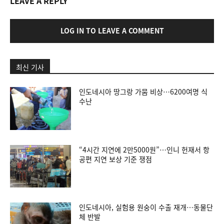
LEAVE A REPLY
LOG IN TO LEAVE A COMMENT
최신 기사
인도네시아 땅그랑 가뭄 비상…6200여명 식
수난
“4시간 지연에 2만5000원”…인니 헌재서 항
공편 지연 보상 기준 쟁점
인도네시아, 실험용 원숭이 수출 재개…동물단
체 반발