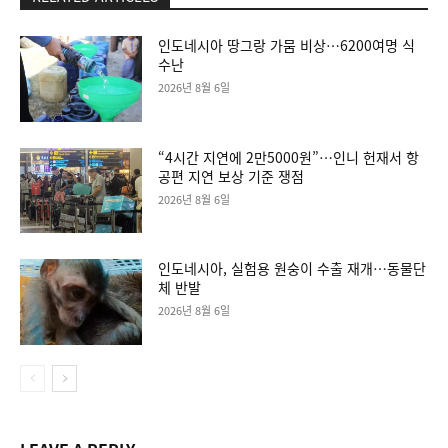
인도네시아 땅그랑 가뭄 비상…6200여명 식
수난
2026년 8월 6일
“4시간 지연에 2만5000원”…인니 헌재서 항
공편 지연 보상 기준 쟁점
2026년 8월 6일
인도네시아, 실험용 원숭이 수출 재개…동물단
체 반발
2026년 8월 6일