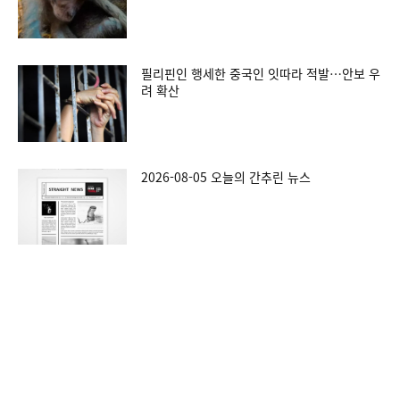
필리핀인 행세한 중국인 잇따라 적발…안보 우
려 확산
2026-08-05 오늘의 간추린 뉴스