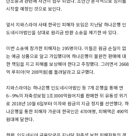
단소송과 관련해 사건이 접수 되었다. 조만간 본격적으로 심리를
시작할 예정인 것으로 보인다.
앞서 지와스라야 사태 한국인 피해자 모임은 지난달 하나은행 인
도네시아법인을 상대로 원리금 반환 소송을 제기한 바 있다.
이번 소송에 참가한 피해자는 195명이다. 이들은 원금 손실이 없
는 예금 상품으로 알고 가입했다며 하나은행이 불완전 판매에 대
한 책임을 지고 피해를 보상해야 한다고 주장했다. 그러면서 2668
억 루피아(약 208억원)를 돌려달라고 요구했다.
지와스라야는 하나은행 인도네시아법인 등 7개 은행을 통해 연
6∼9%의 저축성보험 1조3000억원어치를 판매한 뒤 유동성 위기
로 2018년 10월 6일부터 이자와 원금의 지급 정지를 선언했다. 하
나은행을 통한 피해자 가운데 한국인은 470여명, 피해액은 490억
원대에 달한다.
한편, 인도네시아 금융당국은 지난달 저축성 보험 피해자들의 경