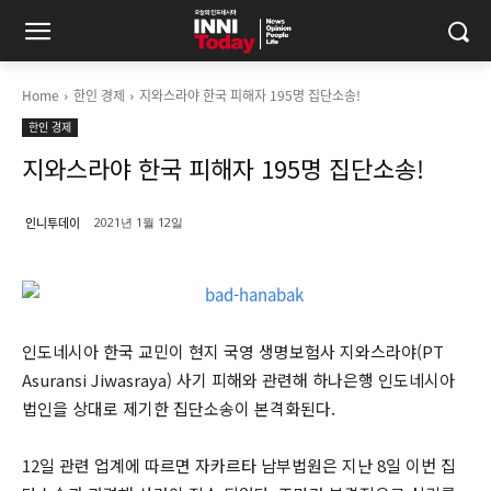
Home
한인 경제
지와스라야 한국 피해자 195명 집단소송!
한인 경제
지와스라야 한국 피해자 195명 집단소송!
인니투데이
2021년 1월 12일
인도네시아 한국 교민이 현지 국영 생명보험사 지와스라야(PT
Asuransi Jiwasraya) 사기 피해와 관련해 하나은행 인도네시아
법인을 상대로 제기한 집단소송이 본격화된다.
12일 관련 업계에 따르면 자카르타 남부법원은 지난 8일 이번 집