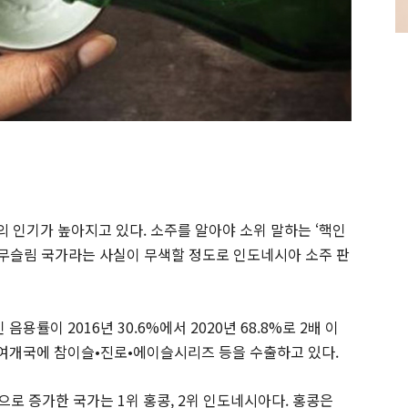
 인기가 높아지고 있다. 소주를 알아야 소위 말하는 ‘핵인
듯 무슬림 국가라는 사실이 무색할 정도로 인도네시아 소주 판
용률이 2016년 30.6%에서 2020년 68.8%로 2배 이
0여개국에 참이슬•진로•에이슬시리즈 등을 수출하고 있다.
으로 증가한 국가는 1위 홍콩, 2위 인도네시아다. 홍콩은