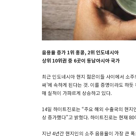
음용율 증가 1위 홍콩, 2위 인도네시아
상위 10위권 중 6곳이 동남아시아 국가
최근 인도네시아 현지 젊은이들 사이에서 소주의
싸’에 속하게 된다는 것. 이를 증명이라도 하
매 실적이 가파르게 상승하고 있다.
14일 하이트진로는 “주요 해외 수출국의 현지인 음
상 증가했다”고 밝혔다. 하이트진로는 현재 8
지난 4년간 현지인의 소주 음용율이 가장 큰 폭