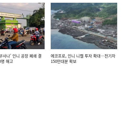
부사나’ 인니 공장 폐쇄 결
에코프로, 인니 니켈 투자 확대…전기차
0명 해고
150만대분 확보