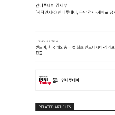
인니투데이 경제부
[저작권자(c) 인니투데이, 무단 전재-재배포 금
Previous article
센트비, 한국 해외송금 앱 최초 인도네시아•싱가
진출
인니투데이
RELATED ARTICLES