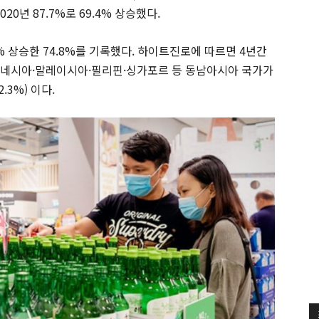
20년 87.7%로 69.4% 상승했다.
 상승한 74.8%를 기록했다. 하이트진로에 따르면 4년간
인도네시아·말레이시아·필리핀·싱가포르 등 동남아시아 국가가
.3%) 이다.