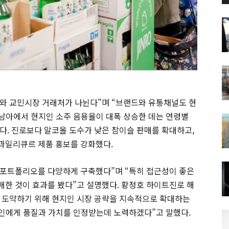
와 교민시장 거래처가 나뉜다”며 “브랜드와 유통채널도 현
동남아에서 현지인 소주 음용율이 대폭 상승한 데는 연령별
다. 진로보다 알코올 도수가 낮은 참이슬 판매를 확대하고,
 과일리큐르 제품 홍보를 강화했다.
포트폴리오를 다양하게 구축했다”며 “특히 접근성이 좋은
한 것이 효과를 봤다”고 설명했다. 황정호 하이트진로 해
 도약하기 위해 현지인 시장 공략을 지속적으로 확대하는
지인에게 품질과 가치를 인정받는데 노력하겠다”고 말했다.