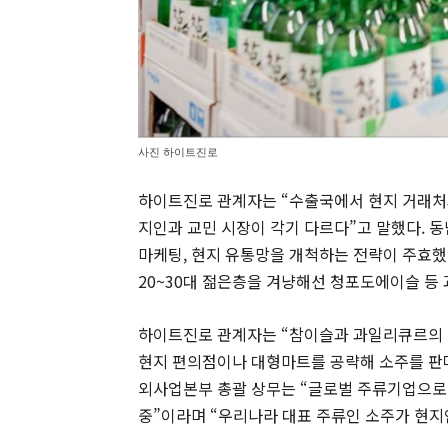
사진 하이트진로
하이트진로 관계자는 “수출국에서 현지 거래처
지인과 교민 시장이 각기 다르다”고 말했다. 
마케팅, 현지 유통망을 개척하는 전략이 주효했
20~30대 젊은층을 겨냥해선 청포도에이슬 등
하이트진로 관계자는 “참이슬과 과일리큐르의 
현지 편의점이나 대형마트를 공략해 소주를 판매
외사업본부 총괄 상무는 “글로벌 주류기업으로
중”이라며 “우리나라 대표 주류인 소주가 현