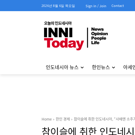
Contact
2026년 8월 6일 목요일
Sign in / Join
인도네시아 뉴스
한인뉴스
아세
Home
한인 경제
참이슬에 취한 인도네시아, “사떼엔 소주
참이슬에 취한 인도네시아