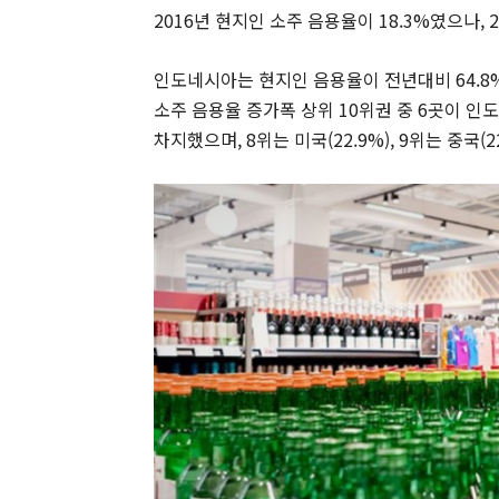
2016년 현지인 소주 음용율이 18.3%였으나, 20
인도네시아는 현지인 음용율이 전년대비 64.8%
소주 음용율 증가폭 상위 10위권 중 6곳이 
차지했으며, 8위는 미국(22.9%), 9위는 중국(22