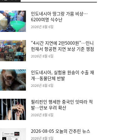
인도네시아 땅그랑 가뭄 비상…
6200여명 식수난
2026년 8월 6일
“4시간 지연에 2만5000원”…인니
헌재서 항공편 지연 보상 기준 쟁점
2026년 8월 6일
인도네시아, 실험용 원숭이 수출 재
개…동물단체 반발
2026년 8월 6일
필리핀인 행세한 중국인 잇따라 적
발…안보 우려 확산
2026년 8월 6일
2026-08-05 오늘의 간추린 뉴스
2026년 8월 5일