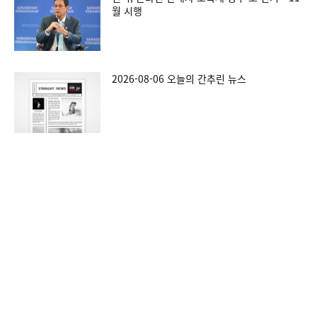
월 시행
2026-08-06 오늘의 간추린 뉴스