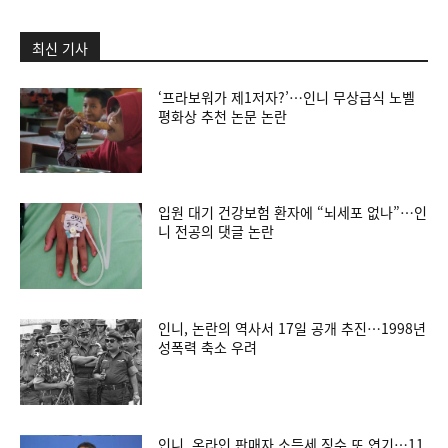
최신 기사
‘프라보워가 제1저자?’…인니 무상급식 노벨
평화상 추천 논문 논란
입원 대기 건강보험 환자에 “뇌세포 없나”…인
니 전공의 댓글 논란
인니, 논란의 역사서 17일 공개 추진…1998년
성폭력 축소 우려
인니, 온라인 판매자 소득세 징수 또 연기…11