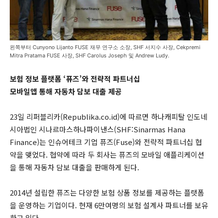
왼쪽부터 Cunyono Lijanto FUSE 재무 연구소 소장, SHF 서지수 사장, Cekpremi
Mitra Pratama FUSE 사장, SHF Carolus Joseph 및 Andrew Ludy.
보험 정보 플랫폼 ‘퓨즈’와 전략적 파트너십
모바일앱 통해 자동차 담보 대출 제공
23일 리퍼블리카(Republika.co.id)에 따르면 하나캐피탈 인도네
시아법인 시나르마스하나파이낸스(SHF:Sinarmas Hana
Finance)는 인슈어테크 기업 퓨즈(Fuse)와 전략적 파트너십 협
약을 맺었다. 협약에 따라 두 회사는 퓨즈의 모바일 애플리케이션
을 통해 자동차 담보 대출을 판매하게 된다.
2014년 설립한 퓨즈는 다양한 보험 상품 정보를 제공하는 플랫폼
을 운영하는 기업이다. 현재 6만여명의 보험 설계사 파트너를 보유
하고 있다.