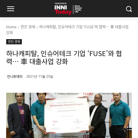
Home
한인 경제
하나캐피탈, 인슈어테크 기업 'FUSE'와 협력… 車 대출사업
강화
한인 경제
하나캐피탈, 인슈어테크 기업 ‘FUSE’와 협
력… 車 대출사업 강화
인니투데이
2021년 11월 23일