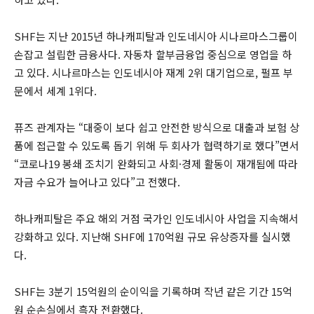
SHF는 지난 2015년 하나캐피탈과 인도네시아 시나르마스그룹이
손잡고 설립한 금융사다. 자동차 할부금융업 중심으로 영업을 하
고 있다. 시나르마스는 인도네시아 재계 2위 대기업으로, 펄프 부
문에서 세계 1위다.
퓨즈 관계자는 “대중이 보다 쉽고 안전한 방식으로 대출과 보험 상
품에 접근할 수 있도록 돕기 위해 두 회사가 협력하기로 했다”면서
“코로나19 봉쇄 조치기 완화되고 사회·경제 활동이 재개됨에 따라
자금 수요가 늘어나고 있다”고 전했다.
하나캐피탈은 주요 해외 거점 국가인 인도네시아 사업을 지속해서
강화하고 있다. 지난해 SHF에 170억원 규모 유상증자를 실시했
다.
SHF는 3분기 15억원의 순이익을 기록하며 작년 같은 기간 15억
원 순손실에서 흑자 전환했다.