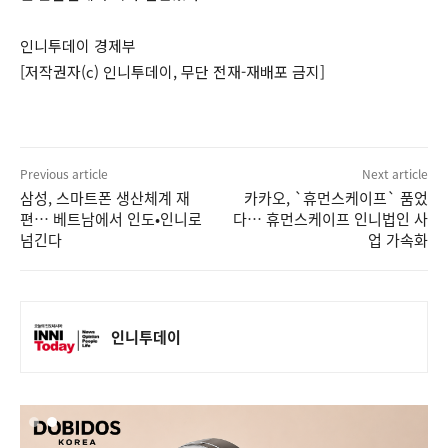
인니투데이 경제부
[저작권자(c) 인니투데이, 무단 전재-재배포 금지]
Previous article
Next article
삼성, 스마트폰 생산체계 재
카카오, `휴먼스케이프` 품었
편… 베트남에서 인도•인니로
다… 휴먼스케이프 인니법인 사
넘긴다
업 가속화
인니투데이