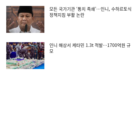
모든 국가기관 ‘통치 족쇄’…인니, 수하르토식
정책지침 부활 논란
인니 해상서 케타민 1.3t 적발…1700억원 규
모