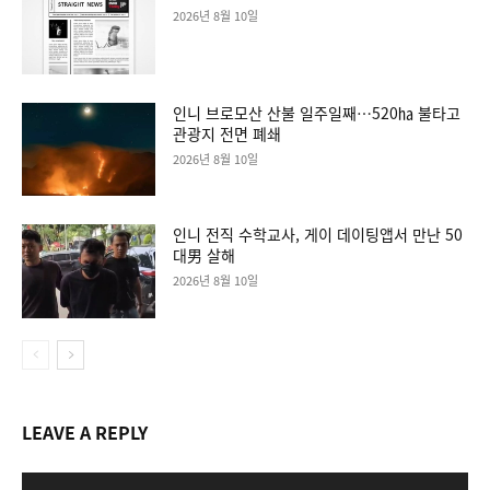
2026년 8월 10일
인니 브로모산 산불 일주일째…520㏊ 불타고
관광지 전면 폐쇄
2026년 8월 10일
인니 전직 수학교사, 게이 데이팅앱서 만난 50
대男 살해
2026년 8월 10일
LEAVE A REPLY