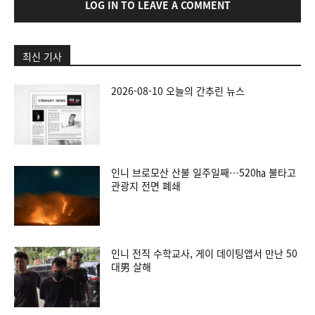
LOG IN TO LEAVE A COMMENT
최신 기사
2026-08-10 오늘의 간추린 뉴스
인니 브로모산 산불 일주일째…520㏊ 불타고
관광지 전면 폐쇄
인니 전직 수학교사, 게이 데이팅앱서 만난 50
대男 살해