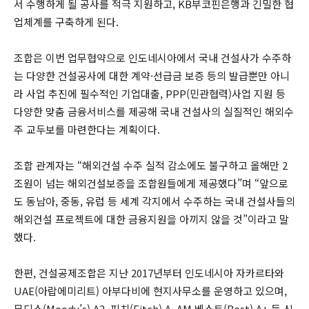
서 수행하게 될 공사를 적극 지원하고, KB부코핀은행과 긴밀한 협
업체계를 구축하게 된다.
조합은 이번 업무협약으로 인도네시아에서 국내 건설사가 수주하
는 다양한 건설공사에 대한 계약·선급금 보증 등의 발급뿐만 아니
라 사업 추진에 필수적인 기업대출, PPP(민관협력)사업 지원 등
다양한 맞춤 금융서비스를 제공해 국내 건설사의 실질적인 해외수
주 교두보를 마련한다는 계획이다.
조합 관계자는 “해외건설 수주 실적 감소에도 불구하고 올해만 2
조원이 넘는 해외건설보증을 조합원들에게 제공했다”며 “앞으로
도 동남아, 중동, 유럽 등 세계 각지에서 수주하는 국내 건설사들의
해외건설 프로젝트에 대한 금융지원을 아끼지 않을 것”이라고 말
했다.
한편, 건설공제조합은 지난 2017년부터 인도네시아 자카르타와
UAE(아랍에미리트) 아부다비에 현지사무소를 운영하고 있으며,
무디스(Moody’s) A2, 피치(Fitch) A, AM 베스트(Best) A+ 등 신