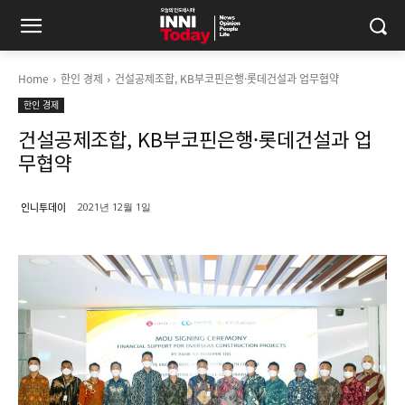
Home
한인 경제
건설공제조합, KB부코핀은행·롯데건설과 업무협약
한인 경제
건설공제조합, KB부코핀은행·롯데건설과 업
무협약
인니투데이
2021년 12월 1일