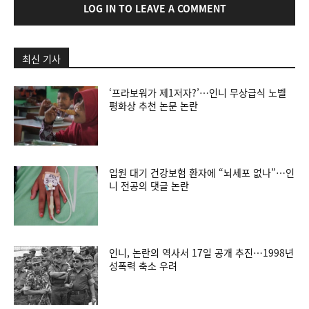
LOG IN TO LEAVE A COMMENT
최신 기사
‘프라보워가 제1저자?’…인니 무상급식 노벨
평화상 추천 논문 논란
입원 대기 건강보험 환자에 “뇌세포 없나”…인
니 전공의 댓글 논란
인니, 논란의 역사서 17일 공개 추진…1998년
성폭력 축소 우려