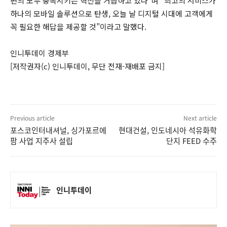
편의 모두 충족시키는 혁신을 거듭하고 있다”며 “최고의 서비스가
하나의 모바일 솔루션으로 탄생, 오늘 날 디지털 시대에 고객에게
꼭 필요한 해답을 제공할 것”이라고 말했다.
인니투데이 경제부
[저작권자(c) 인니투데이, 무단 전재-재배포 금지]
Previous article
Next article
포스코인터내셔널, 싱가포르에
현대건설, 인도네시아 석유화학
팜 사업 지주사 설립
단지 FEED 수주
인니투데이