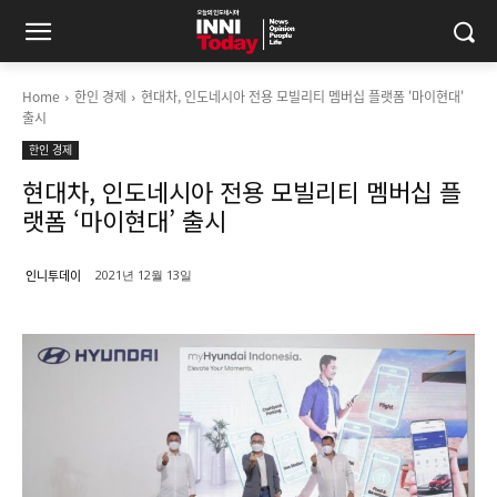
Home
한인 경제
현대차, 인도네시아 전용 모빌리티 멤버십 플랫폼 '마이현대'
출시
한인 경제
현대차, 인도네시아 전용 모빌리티 멤버십 플
랫폼 ‘마이현대’ 출시
인니투데이
2021년 12월 13일