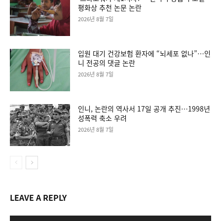
평화상 추천 논문 논란
2026년 8월 7일
입원 대기 건강보험 환자에 “뇌세포 없나”…인
니 전공의 댓글 논란
2026년 8월 7일
인니, 논란의 역사서 17일 공개 추진…1998년
성폭력 축소 우려
2026년 8월 7일
LEAVE A REPLY