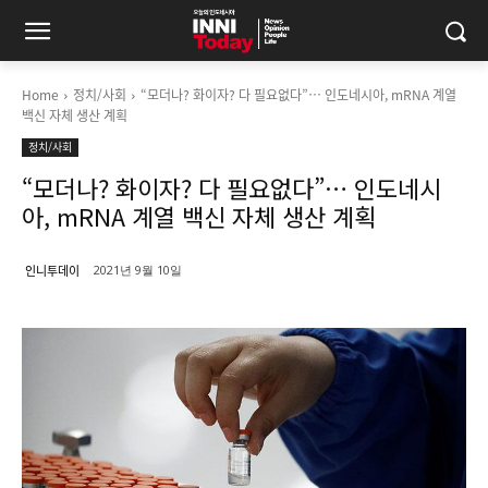
Home
정치/사회
“모더나? 화이자? 다 필요없다”… 인도네시아, mRNA 계열
백신 자체 생산 계획
정치/사회
“모더나? 화이자? 다 필요없다”… 인도네시
아, mRNA 계열 백신 자체 생산 계획
인니투데이
2021년 9월 10일