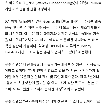
스 바이오테크놀로지(Walvax Biotechnology)와 협력해 mRNA
계열의 백신을 생산할 예정이다.
9일 아체(Ache)에서 열린 Gernas BBI(인도네시아 우수상품 민족
운동) 행사에 참석한 루훗 장관은 “어제 뿔로가둥의 제조업체를 직
접 시찰했다. 이 곳은 이미 화이자와 동일한 방식의 ‘mRNA’ 기술
을 확보했다”고 밝혔다. 이어 “에타나는 준비를 마치는대로 바로
백신 생산이 가능하다. 식약청(BPOM) 페니 루키토(Penny
Lukito) 처장도 이 사실을 충분히 인지하고 있다”고 전했다.
루훗 장관은 내년 6~7월에는 뿔루가둥에서 백신 생산이 시작될 것
이라고 말했다. “현재 진행 상황으로 봤을 때 긴급 사용 허가가 떨
어질 경우 12월이면 설비 점검 및 증설에 착수한다. 이후 6월이나
7월에는 백신 양산에 들어갈 수 있다. 초기 생산 목표는 3천만 도
스며, 이후 7천만 도스까지 늘려갈 예정”이라고 밝혔다.
루훗 장관은 “신기술의 백신을 자체 생산할 수 있다는 것이야말로