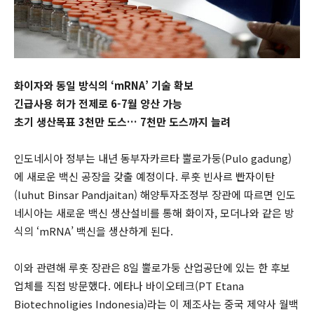
화이자와 동일 방식의 ‘mRNA’ 기술 확보
긴급사용 허가 전제로 6-7월 양산 가능
초기 생산목표 3천만 도스… 7천만 도스까지 늘려
인도네시아 정부는 내년 동부자카르타 뿔로가둥(Pulo gadung)
에 새로운 백신 공장을 갖출 예정이다. 루훗 빈사르 빤자이탄
(luhut Binsar Pandjaitan) 해양투자조정부 장관에 따르면 인도
네시아는 새로운 백신 생산설비를 통해 화이자, 모더나와 같은 방
식의 ‘mRNA’ 백신을 생산하게 된다.
이와 관련해 루훗 장관은 8일 뿔로가둥 산업공단에 있는 한 후보
업체를 직접 방문했다. 에타나 바이오테크(PT Etana
Biotechnoligies Indonesia)라는 이 제조사는 중국 제약사 월백