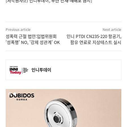
[저작권자(c) 인니투데이, 무단 전재-재배포 금지]
Previous article
Next article
성폭력 근절 법안:입법위원회
인니 PTDI CN235-220 항공기,
‘성폭행’ NO, ‘강제 성관계’ OK
팜유 연료로 지상테스트 실시
인니투데이