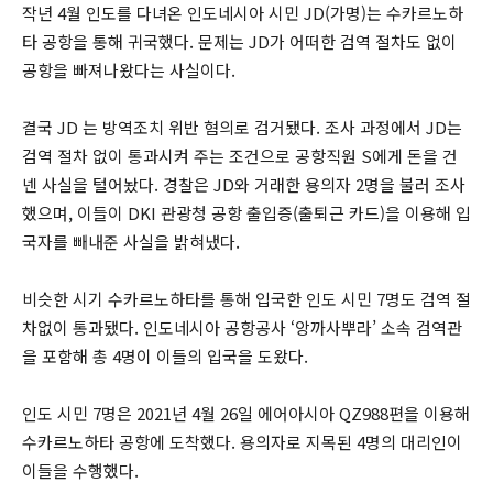
작년 4월 인도를 다녀온 인도네시아 시민 JD(가명)는 수카르노하
타 공항을 통해 귀국했다. 문제는 JD가 어떠한 검역 절차도 없이
공항을 빠져나왔다는 사실이다.
결국 JD 는 방역조치 위반 혐의로 검거됐다. 조사 과정에서 JD는
검역 절차 없이 통과시켜 주는 조건으로 공항직원 S에게 돈을 건
넨 사실을 털어놨다. 경찰은 JD와 거래한 용의자 2명을 불러 조사
했으며, 이들이 DKI 관광청 공항 출입증(출퇴근 카드)을 이용해 입
국자를 빼내준 사실을 밝혀냈다.
비슷한 시기 수카르노하타를 통해 입국한 인도 시민 7명도 검역 절
차없이 통과됐다. 인도네시아 공항공사 ‘앙까사뿌라’ 소속 검역관
을 포함해 총 4명이 이들의 입국을 도왔다.
인도 시민 7명은 2021년 4월 26일 에어아시아 QZ988편을 이용해
수카르노하타 공항에 도착했다. 용의자로 지목된 4명의 대리인이
이들을 수행했다.