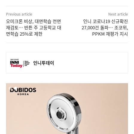
Previous article
Next article
오미크론 비상, 대면학습 전면
인니 코로나19 신규확진
재검토… 반튼 주 고등학교 대
27,000건 돌파… 조코위,
면학습 25%로 제한
PPKM 재평가 지시
인니투데이