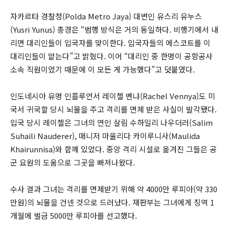
자카르타 경찰청(Polda Metro Jaya) 대변인 유스리 유누스
(Yusri Yunus) 총경은 “범행 방식은 거의 동일하다. 비행기에서 내
리면 대리인들이 입국자를 맞이한다. 입국자들의 에스코트를 이
대리인들이 맡는다”고 밝혔다. 이어 “대리인 중 한명이 공항공사
소속 직원이었기 때문에 이 모든 게 가능했다”고 덧붙였다.
인도네시아 유명 인플루언서 레이첼 벤냐(Rachel Vennya)도 미
국서 귀국할 당시 뇌물을 주고 격리를 면제 받은 사실이 발각됐다.
입국 당시 레이첼은 그녀의 연인 살림 수하일리 나우더러(Salim
Suhaili Nauderer), 매니저 마울리다 카이루니사(Maulida
Khairunnisa)와 함께 있었다. 중앙 격리 시설로 옮겨진 그들은 공
군 요원의 도움으로 그곳을 빠져나왔다.
수사 결과 그녀는 격리를 면제받기 위해 약 4000만 루피아(약 330
만원)의 뇌물을 건넨 것으로 드러났다. 재판부는 그녀에게 징역 1
개월에 벌금 5000만 루피아를 선고했다.