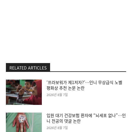
RELATED ARTICLES
‘프라보워가 제1저자?’…인니 무상급식 노벨
평화상 추천 논문 논란
2026년 8월 7일
입원 대기 건강보험 환자에 “뇌세포 없나”…인
니 전공의 댓글 논란
2026년 8월 7일