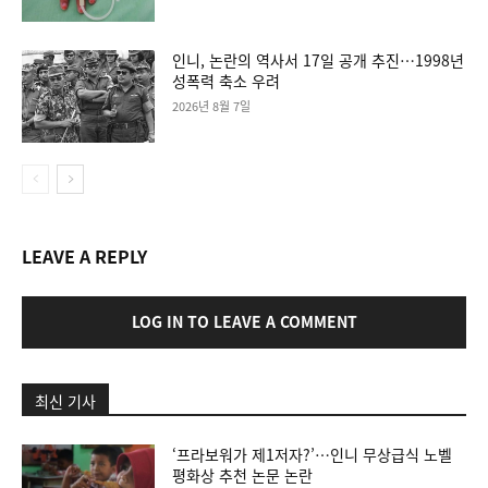
인니, 논란의 역사서 17일 공개 추진…1998년
성폭력 축소 우려
2026년 8월 7일
LEAVE A REPLY
LOG IN TO LEAVE A COMMENT
최신 기사
‘프라보워가 제1저자?’…인니 무상급식 노벨
평화상 추천 논문 논란