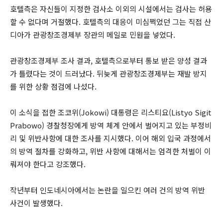
호텔측은 자신들이 지정한 검사소 이외의 시설에서는 검사는 허용
할 수 없다며 거절했다. 호텔측의 대응이 미심쩍었던 그는 직접 산
디아가 관광창조경제부 장관의 메일로 민원을 넣었다.
관광창조경제부 조사 결과, 호텔측으로부터 통보 받은 양성 결과
가 틀렸다는 것이 드러났다. 뒤늦게 관광창조경제부는 재발 방지
를 위한 상황 점검에 나섰다.
이 소식을 접한 조코위(Jokowi) 대통령은 리스티요(Listyo Sigit
Prabowo) 경찰청장에게 방역 체계 안에서 벌어지고 있는 부정비
리 및 위반사항에 대한 조사를 지시했다. 이어 해외 입국 과정에서
의 방역 절차를 강화하고, 위반 사항에 대해서는 엄격한 처벌이 이
뤄져야 한다고 강조했다.
작년부터 인도네시아에서는 논란을 일으킨 여러 건의 방역 위반
사건이 발생했다.