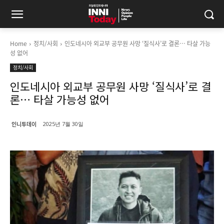
Home
정치/사회
인도네시아 외교부 공무원 사망 ‘질식사’로 결론… 타살 가능
성 없어
정치/사회
인도네시아 외교부 공무원 사망 ‘질식사’로 결
론… 타살 가능성 없어
인니투데이
2025년 7월 30일