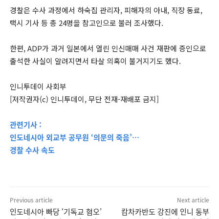
경찰은 수사 과정에서 하숙집 관리자, 피해자의 아내, 직장 동료,
택시 기사 등 총 24명을 참고인으로 불러 조사했다.
한편, ADP가 과거 일본에서 열린 인신매매 사건 재판에 증인으로
출석한 사실이 알려지면서 타살 의혹이 불거지기도 했다.
인니투데이 사회부
[저작권자(c) 인니투데이, 무단 전재-재배포 금지]
관련기사 :
인도네시아 외교부 공무원 ‘의문의 죽음’…
경찰 수사 속도
Previous article
Next article
인도네시아 빠당 ‘기독교 혐오’
캄차카반도 강진에 인니 동부