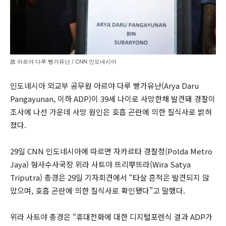
故 아르야 다루 빵가유난 / CNN 인도네시아
인도네시아 외교부 공무원 아르야 다루 빵가유난(Arya Daru
Pangayunan, 이하 ADP)이 39세 나이로 사망한채 발견돼 경찰이
조사에 나선 가운데 사망 원인은 호흡 곤란에 의한 질식사로 밝혀
졌다.
29일 CNN 인도네시아에 따르면 자카르타 경찰청(Polda Metro
Jaya) 형사수사국장 위라 사트야 뜨리뿌뜨라(Wira Satya
Triputra) 총경은 29일 기자회견에서 “타살 흔적은 발견되지 않
았으며, 호흡 곤란에 의한 질식사로 확인됐다”고 말했다.
위라 사트야 총경은 “휴대전화에 대한 디지털포렌식 결과 ADP가