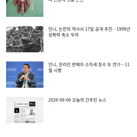
인니, 논란의 역사서 17일 공개 추진…1998년
성폭력 축소 우려
인니, 온라인 판매자 소득세 징수 또 연기…11
월 시행
2026-08-06 오늘의 간추린 뉴스