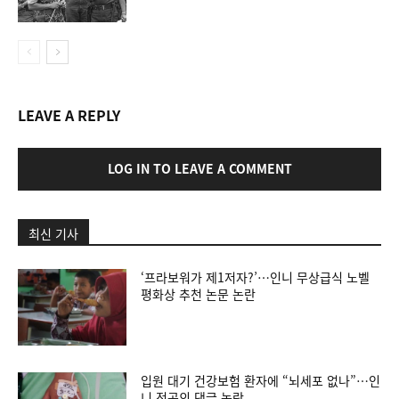
LEAVE A REPLY
LOG IN TO LEAVE A COMMENT
최신 기사
‘프라보워가 제1저자?’…인니 무상급식 노벨
평화상 추천 논문 논란
입원 대기 건강보험 환자에 “뇌세포 없나”…인
니 전공의 댓글 논란