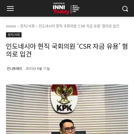
Home
정치/사회
인도네시아 현직 국회의원 ‘CSR 자금 유용’ 혐의로 입건
정치/사회
인도네시아 현직 국회의원 ‘CSR 자금 유용’ 혐
의로 입건
인니투데이
2025년 8월 11일