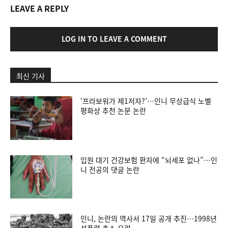
LEAVE A REPLY
LOG IN TO LEAVE A COMMENT
최신 기사
‘프라보워가 제1저자?’…인니 무상급식 노벨
평화상 추천 논문 논란
입원 대기 건강보험 환자에 “뇌세포 없나”…인
니 전공의 댓글 논란
인니, 논란의 역사서 17일 공개 추진…1998년