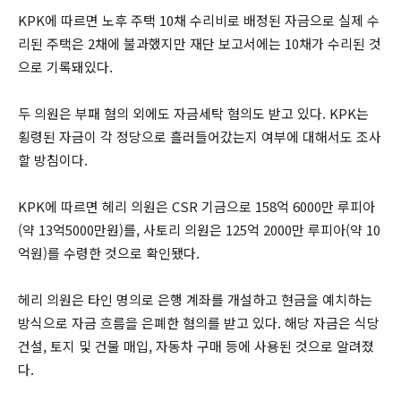
KPK에 따르면 노후 주택 10채 수리비로 배정된 자금으로 실제 수
리된 주택은 2채에 불과했지만 재단 보고서에는 10채가 수리된 것
으로 기록돼있다.
두 의원은 부패 혐의 외에도 자금세탁 혐의도 받고 있다. KPK는
횡령된 자금이 각 정당으로 흘러들어갔는지 여부에 대해서도 조사
할 방침이다.
KPK에 따르면 헤리 의원은 CSR 기금으로 158억 6000만 루피아
(약 13억5000만원)를, 사토리 의원은 125억 2000만 루피아(약 10
억원)를 수령한 것으로 확인됐다.
헤리 의원은 타인 명의로 은행 계좌를 개설하고 현금을 예치하는
방식으로 자금 흐름을 은폐한 혐의를 받고 있다. 해당 자금은 식당
건설, 토지 및 건물 매입, 자동차 구매 등에 사용된 것으로 알려졌
다.