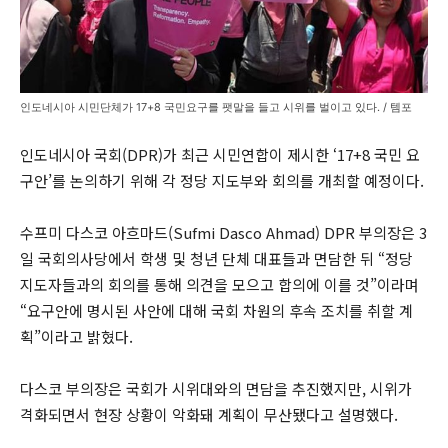
인도네시아 시민단체가 17+8 국민요구를 팻말을 들고 시위를 벌이고 있다. / 템포
인도네시아 국회(DPR)가 최근 시민연합이 제시한 ‘17+8 국민 요
구안’를 논의하기 위해 각 정당 지도부와 회의를 개최할 예정이다.
수프미 다스코 아흐마드(Sufmi Dasco Ahmad) DPR 부의장은 3
일 국회의사당에서 학생 및 청년 단체 대표들과 면담한 뒤 “정당
지도자들과의 회의를 통해 의견을 모으고 합의에 이를 것”이라며
“요구안에 명시된 사안에 대해 국회 차원의 후속 조치를 취할 계
획”이라고 밝혔다.
다스코 부의장은 국회가 시위대와의 면담을 추진했지만, 시위가
격화되면서 현장 상황이 악화돼 계획이 무산됐다고 설명했다.