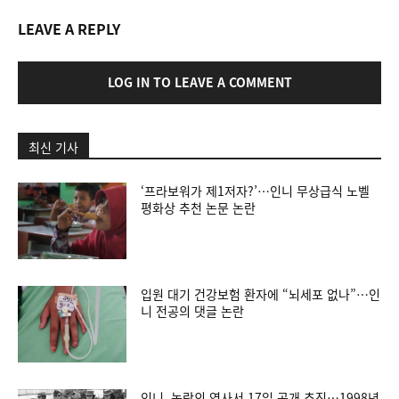
LEAVE A REPLY
LOG IN TO LEAVE A COMMENT
최신 기사
‘프라보워가 제1저자?’…인니 무상급식 노벨
평화상 추천 논문 논란
입원 대기 건강보험 환자에 “뇌세포 없나”…인
니 전공의 댓글 논란
인니, 논란의 역사서 17일 공개 추진…1998년