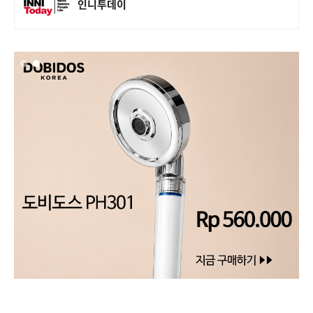
인니투데이