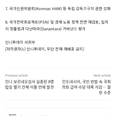
7. 국가인권위원회(Komnas HAM) 등 독립 감독기구의 권한 강화
8. 국가전략프로젝트(PSN) 및 경제·노동 정책 전면 재검토, 일자
리 창출법과 다난따라(Danantara) 거버넌스 평가
인니투데이 사회부
[저작권자(c) 인니투데이, 무단 전재-재배포 금지]
Previous article
Next article
인니 보르네오섬서 실종된 8명
인도네시아, 국민 반발 속 국회
탑승 헬기 잔해 이틀 만에 발견
의원 급여·수당 대폭 삭감… 절
반 수준