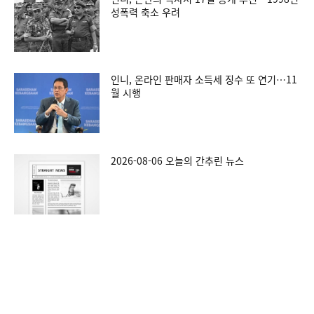
성폭력 축소 우려
인니, 온라인 판매자 소득세 징수 또 연기…11
월 시행
2026-08-06 오늘의 간추린 뉴스