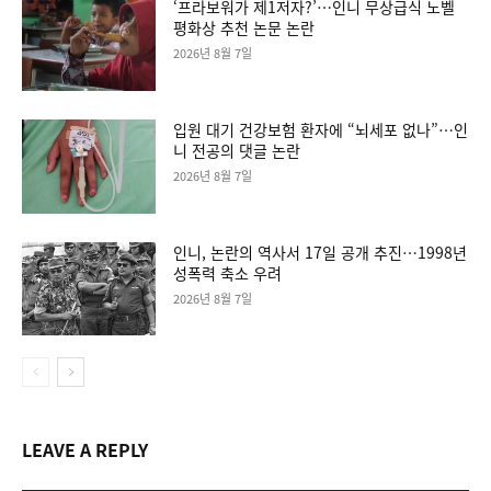
‘프라보워가 제1저자?’…인니 무상급식 노벨
평화상 추천 논문 논란
2026년 8월 7일
입원 대기 건강보험 환자에 “뇌세포 없나”…인
니 전공의 댓글 논란
2026년 8월 7일
인니, 논란의 역사서 17일 공개 추진…1998년
성폭력 축소 우려
2026년 8월 7일
LEAVE A REPLY