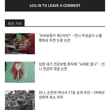
LOG IN TO LEAVE A COMMENT
최신 기사
‘프라보워가 제1저자?’…인니 무상급식 노벨
평화상 추천 논문 논란
입원 대기 건강보험 환자에 “뇌세포 없나”…인
니 전공의 댓글 논란
인니, 논란의 역사서 17일 공개 추진…1998년
성폭력 축소 우려