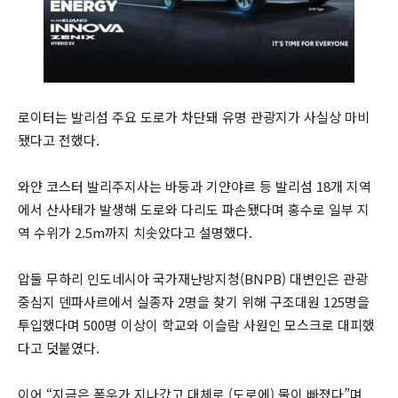
로이터는 발리섬 주요 도로가 차단돼 유명 관광지가 사실상 마비
됐다고 전했다.
와얀 코스터 발리주지사는 바둥과 기얀야르 등 발리섬 18개 지역
에서 산사태가 발생해 도로와 다리도 파손됐다며 홍수로 일부 지
역 수위가 2.5m까지 치솟았다고 설명했다.
압둘 무하리 인도네시아 국가재난방지청(BNPB) 대변인은 관광
중심지 덴파사르에서 실종자 2명을 찾기 위해 구조대원 125명을
투입했다며 500명 이상이 학교와 이슬람 사원인 모스크로 대피했
다고 덧붙였다.
이어 “지금은 폭우가 지나갔고 대체로 (도로에) 물이 빠졌다”며