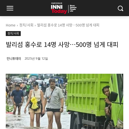
Home
정치/사회
발리섬 홍수로 14명 사망…500명 넘게 대피
정치/사회
발리섬 홍수로 14명 사망…500명 넘게 대피
인니투데이
2025년 9월 12일