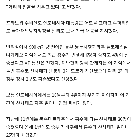
“거리의 진흙을 치우고 있다”고 말했다.
프라보워 수비안토 인도네시아 대통령은 애도를 표하고 수하리안
토 국가재난방지청장을 발리로 보내 긴급 대응을 지시했다.
발리섬에서 900㎞가량 떨어진 동부 동누사텡가라주 플로레스섬
나게케오 지역에서도 최근 홍수가 발생해 6명이 숨지고 4명이 실
종됐다고 AP 통신은 전했다. 재난관리 당국 관계자는 이 지역에서
돌발 홍수로 산사태가 발생해 3개 도로가 차단됐으며 다리 2개와
정부 청사 2곳도 파손됐다고 설명했다.
보통 인도네시아에서는 10월부터 4월까지 우기가 이어지며 이 기
간에 산사태도 자주 일어나 인명 피해가 잦다.
지난해 11월에는 북수마트라주에서 홍수에 따른 산사태로 20명이
숨졌으며 올해 1월에도 중부 자바주에서 홍수와 산사태가 일어나
25명이 사망했다.