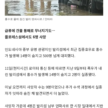
홍수로 물에 잠긴 발리 덴파사르 / 안따라
급류에 건물 통째로 무너지기도…
플로레스섬에서도 6명 사망
인도네시아 중부 유명 관광지인 발리섬에서 최근 집중호우로 홍수
가 발생해 14명이 숨지고 500명 넘게 대피했다.
11일(현지시간) 로이터 통신 등에 따르면 지난 9일부터 폭우가 내
린 발리섬에서 홍수가 발생해 14명이 숨지고 2명이 실종됐다.
이날 오전까지 사망자 수는 9명이었으나 추가 수색 과정에서 실종
자가 잇따라 숨진 채 발견되면서 더 늘었다.
사망자 가운데 4명은 발리섬 남부 덴파사르 한 시장 일대에서 지반