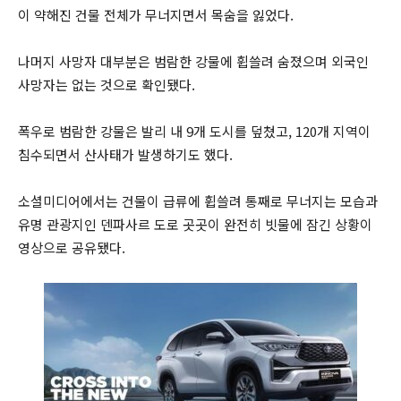
이 약해진 건물 전체가 무너지면서 목숨을 잃었다.
나머지 사망자 대부분은 범람한 강물에 휩쓸려 숨졌으며 외국인
사망자는 없는 것으로 확인됐다.
폭우로 범람한 강물은 발리 내 9개 도시를 덮쳤고, 120개 지역이
침수되면서 산사태가 발생하기도 했다.
소셜미디어에서는 건물이 급류에 휩쓸려 통째로 무너지는 모습과
유명 관광지인 덴파사르 도로 곳곳이 완전히 빗물에 잠긴 상황이
영상으로 공유됐다.