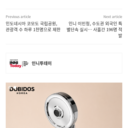
Previous article
Next article
인도네시아 코모도 국립공원,
인니 이민청, 수도권 외국인 특
관광객 수 하루 1천명으로 제한
별단속 실시… 사흘간 196명 적
발
인니투데이