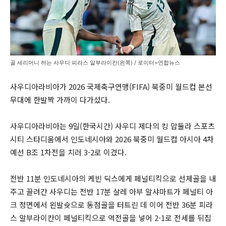
골 세리머니 하는 사우디 피라스 알부라이칸(왼쪽) / 로이터=연합뉴스
사우디아라비아가 2026 국제축구연맹(FIFA) 북중미 월드컵 본선
무대에 한발짝 가까이 다가섰다.
사우디아라비아는 9일(한국시간) 사우디 제다의 킹 압둘라 스포츠
시티 스타디움에서 인도네시아와 2026 북중미 월드컵 아시아 4차
예선 B조 1차전을 치러 3-2로 이겼다.
전반 11분 인도네시아의 케빈 딕스에게 페널티킥으로 선제골을 내
주고 끌려간 사우디는 전반 17분 살레 아부 알샤마트가 페널티 아
크 정면에서 왼발슛으로 동점골을 터트린 데 이어 전반 36분 피라
스 알부라이칸이 페널티킥으로 역전골을 넣어 2-1로 전세를 뒤집