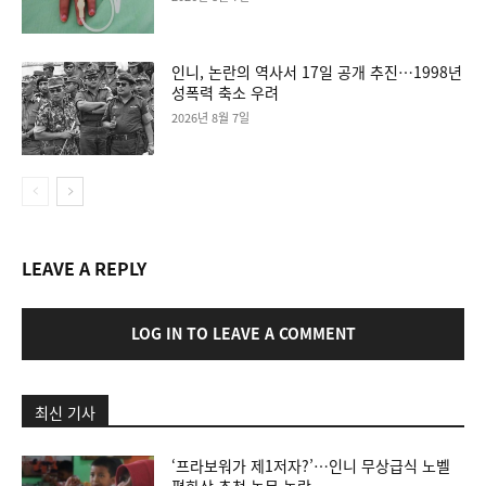
인니, 논란의 역사서 17일 공개 추진…1998년
성폭력 축소 우려
2026년 8월 7일
LEAVE A REPLY
LOG IN TO LEAVE A COMMENT
최신 기사
‘프라보워가 제1저자?’…인니 무상급식 노벨
평화상 추천 논문 논란