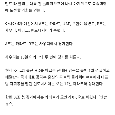
먼트’라 불리는 대륙 간 플레이오프에 나서 마지막으로 북중미행
에 도전할 기회를 얻는다.
아시아 4차 예선에서 A조는 카타르, UAE, 오만이 묶였고, B조는
사우디, 이라크, 인도네시아가 속했다.
A조는 카타르, B조는 사우디에서 경기한다.
사우디는 15일 이라크와 두 번째 경기를 치른다.
현재 K리그1 울산 HD를 이끄는 신태용 감독을 올해 1월 경질하고
네덜란드 국가대표 공격수 출신의 파트릭 클라위버르트에게 대표
팀 지휘봉을 맡긴 인도네시아는 오는 12일 이라크와 상대한다.
한편, A조 첫 경기에서는 카타르가 오만과 0-0으로 비겼다. [연합
뉴스]