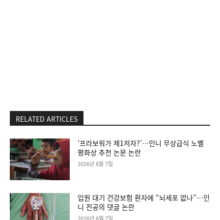
RELATED ARTICLES
‘프라보워가 제1저자?’…인니 무상급식 노벨
평화상 추천 논문 논란
2026년 8월 7일
입원 대기 건강보험 환자에 “뇌세포 없나”…인
니 전공의 댓글 논란
2026년 8월 7일