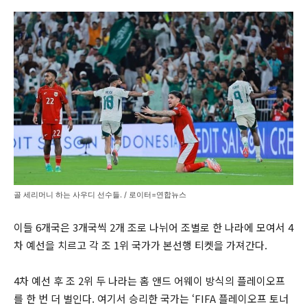
골 세리머니 하는 사우디 선수들. / 로이터=연합뉴스
이들 6개국은 3개국씩 2개 조로 나뉘어 조별로 한 나라에 모여서 4
차 예선을 치르고 각 조 1위 국가가 본선행 티켓을 가져간다.
4차 예선 후 조 2위 두 나라는 홈 앤드 어웨이 방식의 플레이오프
를 한 번 더 벌인다. 여기서 승리한 국가는 ‘FIFA 플레이오프 토너