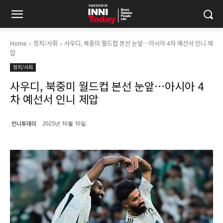
Home
정치/사회
사우디, 북중미 월드컵 본선 눈앞…아시아 4차 예선서 인니 제
압
정치/사회
사우디, 북중미 월드컵 본선 눈앞…아시아 4
차 예선서 인니 제압
인니투데이
2025년 10월 10일