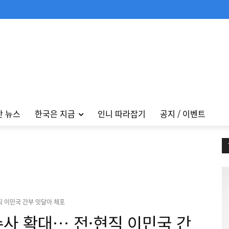
안 뉴스
한국은 지금
인니 따라잡기
공지 / 이벤트
직 이민국 간부 잇달아 체포
사 확대… 전·현직 이민국 간