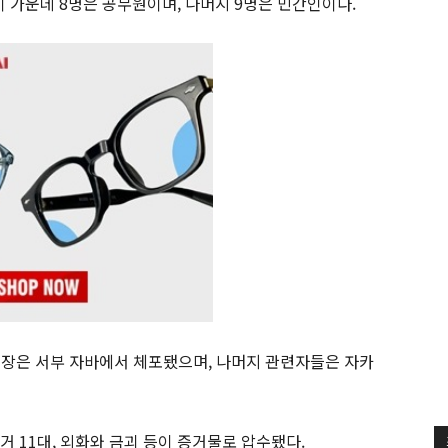
이 가운데 8명은 공무원이며, 나머지 9명은 민간인이다.
 청장은 서부 자바에서 체포됐으며, 나머지 관련자들은 자카
거 11대, 외화와 금괴 등이 증거물로 압수됐다.