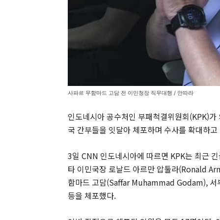
사파르 무함마드 고담 전 이민청장 직무대행 / 안따라
인도네시아 공수처인 부패척결위원회(KPK)가 
국 간부들을 잇달아 체포하며 수사를 확대하고 
3일 CNN 인도네시아에 따르면 KPK는 최근 긴
타 이민국장 로날드 아르만 압둘라(Ronald Ar
함마드 고담(Saffar Muhammad Godam),
등을 체포했다.