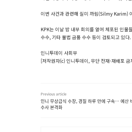
이번 사건과 관련해 실미 까림(Silmy Kari
KPK는 이날 밤 내부 회의를 열어 체포된 인물
수수, 기타 불법 금품 수수 등이 검토되고 있다.
인니투데이 사회부
[저작권자(c) 인니투데이, 무단 전재-재배포 금
Previous article
인니 무상급식 수장, 경질 하루 만에 구속… 예산 
수사 본격화