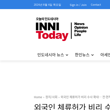
Contact
2026년 8월 6일 목요일
Sign in / Join
인도네시아 뉴스
한인뉴스
아세
Home
정치/사회
외국인 체류허가 비리 수사 확대… 전·현
외국인 체류허가 비리 수