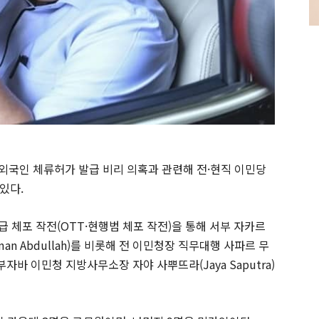
외국인 체류허가 발급 비리 의혹과 관련해 전·현직 이민당
있다.
급 체포 작전(OTT·현행범 체포 작전)을 통해 서부 자카르
man Abdullah)를 비롯해 전 이민청장 직무대행 사파르 무
 서부자바 이민청 지방사무소장 자야 사뿌뜨라(Jaya Saputra)