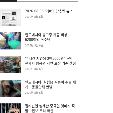
2026-08-06 오늘의 간추린 뉴스
2026년 8월 6일
인도네시아 땅그랑 가뭄 비상…
6200여명 식수난
2026년 8월 6일
“4시간 지연에 2만5000원”…인니
헌재서 항공편 지연 보상 기준 쟁점
2026년 8월 6일
인도네시아, 실험용 원숭이 수출 재
개…동물단체 반발
2026년 8월 6일
필리핀인 행세한 중국인 잇따라 적
발…안보 우려 확산