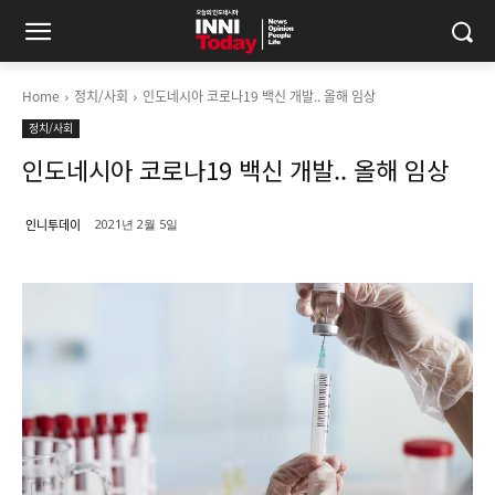
Home
정치/사회
인도네시아 코로나19 백신 개발.. 올해 임상
정치/사회
인도네시아 코로나19 백신 개발.. 올해 임상
인니투데이
2021년 2월 5일