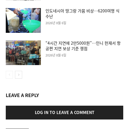
인도네시아 땅그랑 가뭄 비상…6200여명 식
수난
2026년 8월 6일
“4시간 지연에 2만5000원”…인니 헌재서 항
공편 지연 보상 기준 쟁점
2026년 8월 6일
LEAVE A REPLY
LOG IN TO LEAVE A COMMENT