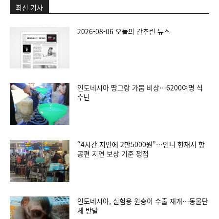
최신 기사
2026-08-06 오늘의 간추린 뉴스
인도네시아 땅그랑 가뭄 비상…6200여명 식
수난
“4시간 지연에 2만5000원”…인니 헌재서 항
공편 지연 보상 기준 쟁점
인도네시아, 실험용 원숭이 수출 재개…동물단
체 반발