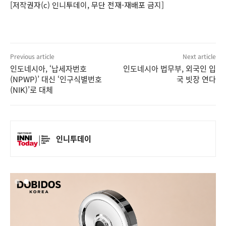
[저작권자(c) 인니투데이, 무단 전재-재배포 금지]
Previous article
Next article
인도네시아, ‘납세자번호
인도네시아 법무부, 외국인 입
(NPWP)’ 대신 ‘인구식별번호
국 빗장 연다
(NIK)’로 대체
인니투데이