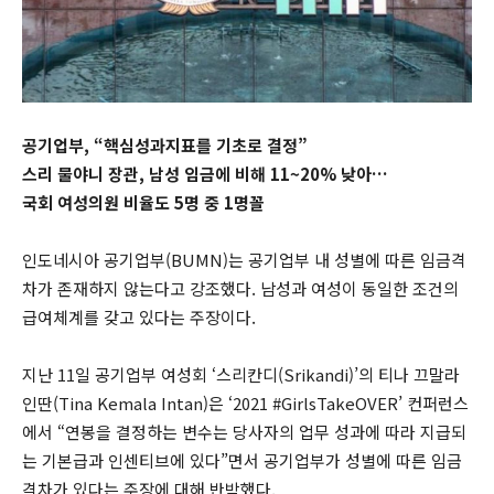
공기업부, “핵심성과지표를 기초로 결정”
스리 물야니 장관, 남성 임금에 비해 11~20% 낮아…
국회 여성의원 비율도 5명 중 1명꼴
인도네시아 공기업부(BUMN)는 공기업부 내 성별에 따른 임금격
차가 존재하지 않는다고 강조했다. 남성과 여성이 동일한 조건의
급여체계를 갖고 있다는 주장이다.
지난 11일 공기업부 여성회 ‘스리칸디(Srikandi)’의 티나 끄말라
인딴(Tina Kemala Intan)은 ‘2021 #GirlsTakeOVER’ 컨퍼런스
에서 “연봉을 결정하는 변수는 당사자의 업무 성과에 따라 지급되
는 기본급과 인센티브에 있다”면서 공기업부가 성별에 따른 임금
격차가 있다는 주장에 대해 반박했다.