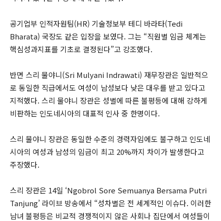
공기업부 인적자원팀(HR) 기술정보부 테디 바라타(Tedi
Bharata) 국장도 같은 입장을 보였다. 그는 “직원별 임금 체계는
핵심성과지표를 기초로 결정된다”고 강조했다.
반면 스리 물야니(Sri Mulyani Indrawati) 재무장관은 일반적으
로 동일한 직급에서도 여성이 남성보다 낮은 대우를 받고 있다고
지적했다. 스리 물야니 장관은 성별에 따른 불평등에 대해 강하게
비판하는 인도네시아의 대표적 인사 중 한명이다.
스리 물야니 장관은 동일한 수준의 경력자임에도 불구하고 인도네
시아의 여성과 남성의 임금이 최고 20%까지 차이가 발생한다고
주장했다.
스리 장관은 14일 ‘Ngobrol Sore Semuanya Bersama Putri
Tanjung’ 라이브 방송에서 “성차별은 전 세계적인 이슈다. 이러한
남녀 불평등은 비교적 경쟁적이지 않은 사회나 집단에서 여성들이