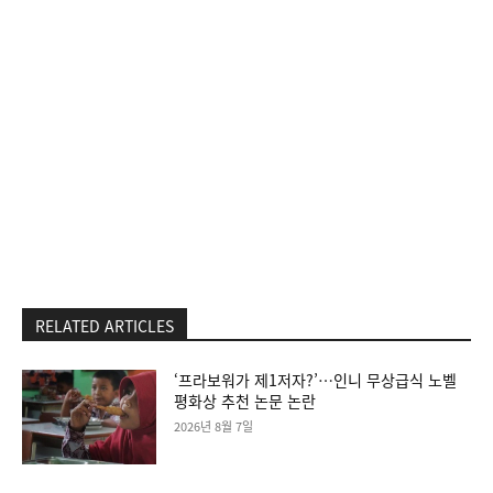
RELATED ARTICLES
‘프라보워가 제1저자?’…인니 무상급식 노벨
평화상 추천 논문 논란
2026년 8월 7일