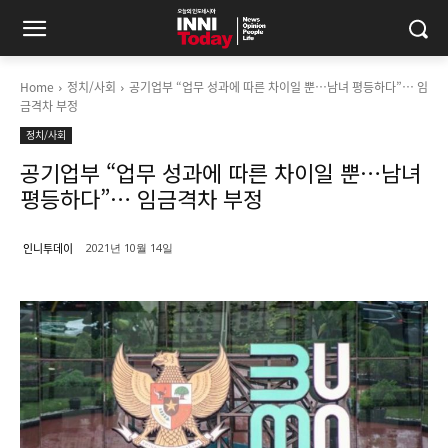
Home
정치/사회
공기업부 “업무 성과에 따른 차이일 뿐…남녀 평등하다”… 임
금격차 부정
정치/사회
공기업부 “업무 성과에 따른 차이일 뿐…남녀
평등하다”… 임금격차 부정
인니투데이
2021년 10월 14일