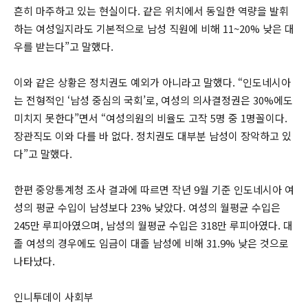
흔히 마주하고 있는 현실이다. 같은 위치에서 동일한 역량을 발휘
하는 여성일지라도 기본적으로 남성 직원에 비해 11~20% 낮은 대
우를 받는다”고 말했다.
이와 같은 상황은 정치권도 예외가 아니라고 말했다. “인도네시아
는 전형적인 ‘남성 중심의 국회’로, 여성의 의사결정권은 30%에도
미치지 못한다”면서 “여성의원의 비율도 고작 5명 중 1명꼴이다.
장관직도 이와 다를 바 없다. 정치권도 대부분 남성이 장악하고 있
다”고 말했다.
한편 중앙통계청 조사 결과에 따르면 작년 9월 기준 인도네시아 여
성의 평균 수입이 남성보다 23% 낮았다. 여성의 월평균 수입은
245만 루피아였으며, 남성의 월평균 수입은 318만 루피아였다. 대
졸 여성의 경우에도 임금이 대졸 남성에 비해 31.9% 낮은 것으로
나타났다.
인니투데이 사회부