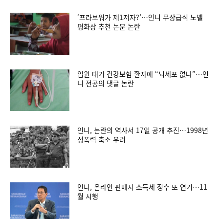
‘프라보워가 제1저자?’…인니 무상급식 노벨
평화상 추천 논문 논란
입원 대기 건강보험 환자에 “뇌세포 없나”…인
니 전공의 댓글 논란
인니, 논란의 역사서 17일 공개 추진…1998년
성폭력 축소 우려
인니, 온라인 판매자 소득세 징수 또 연기…11
월 시행