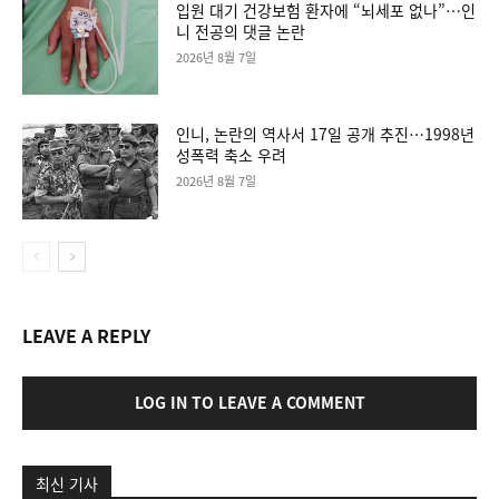
입원 대기 건강보험 환자에 “뇌세포 없나”…인
니 전공의 댓글 논란
2026년 8월 7일
인니, 논란의 역사서 17일 공개 추진…1998년
성폭력 축소 우려
2026년 8월 7일
LEAVE A REPLY
LOG IN TO LEAVE A COMMENT
최신 기사