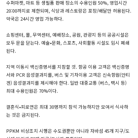
수퍼마켓, 마트 등 생필품 판매 장소의 수용인원 50%, 영업시간
20:00까지로 제한되며, 식당과 레스토랑은 포장/배달만 허용된다.
약국은 24시간 영업 가능하다.
쇼핑센터, 몰, 무역센터, 예배장소, 공원, 관광지 등의 공공시설은
모두 문을 닫는다. 예술•문화, 스포츠, 사회활동 시설도 임시 폐쇄
된다.
지역 이동시 백신증명서를 지참할 것. 항공 이용 고객은 백신증명
서와 PCR 음성결과지를, 버스 및 기차이용 고객은 신속항원(안티
겐) 음성결과지를 제시해야 한다. 일반 대중교통 (버스, 택시 등)
최대 수용인원은 70%이다.
결혼식•피로연은 최대 30명까지 참석 가능하지만 모여서 식사하
는 것은 금지된다.
PPKM 비상조치 시행은 수도권뿐만 아니라 자바섬 45개 지구/도