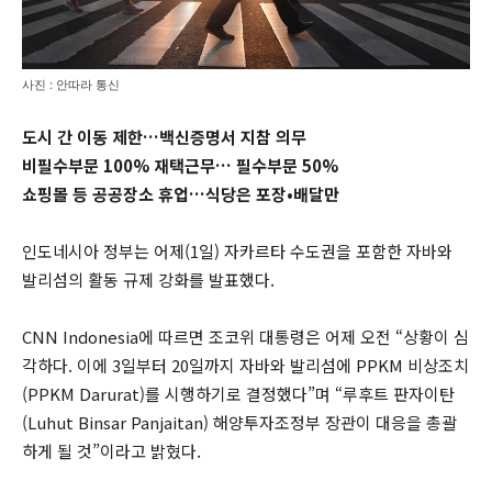
사진 : 안따라 통신
도시 간 이동 제한…백신증명서 지참 의무
비필수부문 100% 재택근무… 필수부문 50%
쇼핑몰 등 공공장소 휴업…식당은 포장•배달만
인도네시아 정부는 어제(1일) 자카르타 수도권을 포함한 자바와
발리섬의 활동 규제 강화를 발표했다.
CNN Indonesia에 따르면 조코위 대통령은 어제 오전 “상황이 심
각하다. 이에 3일부터 20일까지 자바와 발리섬에 PPKM 비상조치
(PPKM Darurat)를 시행하기로 결정했다”며 “루후트 판자이탄
(Luhut Binsar Panjaitan) 해양투자조정부 장관이 대응을 총괄
하게 될 것”이라고 밝혔다.