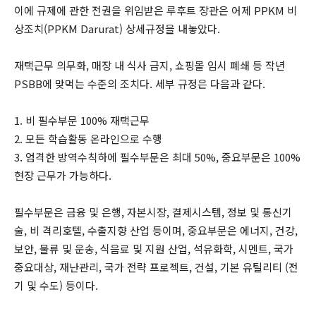
이에 규제에 관한 전권을 위임받은 루후트 장관은 어제 PPKM 비
상조치(PPKM Darurat) 상세규정을 내놓았다.
재택근무 의무화, 매장 내 식사 금지, 쇼핑몰 임시 폐쇄 등 작년
PSBB에 맞먹는 수준의 조치다. 세부 규정은 다음과 같다.
1. 비 필수부문 100% 재택근무
2. 모든 학습활동 온라인으로 수행
3. 엄격한 방역수칙하에 필수부문은 최대 50%, 중요부문은 100%
현장 근무가 가능하다.
필수부문은 금융 및 은행, 자본시장, 결제시스템, 정보 및 통신기
술, 비 격리호텔, 수출지향 산업 등이며, 중요부문은 에너지, 건강,
보안, 물류 및 운송, 식음료 및 지원 산업, 석유화학, 시멘트, 국가
중요대상, 재난관리, 국가 전략 프로젝트, 건설, 기본 유틸리티 (전
기 및 수도) 등이다.