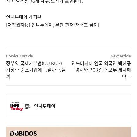
시에 발리섬 76개 지구/도시가 포함된다.
인니투데이 사회부
[저작권자(c) 인니투데이, 무단 전재-재배포 금지]
Previous article
Next article
정부의 국세기본법(UU KUP)
인도네시아 입국 외국인 백신증
개정… 중소기업에 득일까 독될
명서와 PCR결과 모두 제시해
까
야…
인니투데이