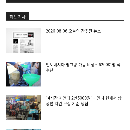
최신 기사
2026-08-06 오늘의 간추린 뉴스
인도네시아 땅그랑 가뭄 비상…6200여명 식
수난
“4시간 지연에 2만5000원”…인니 헌재서 항
공편 지연 보상 기준 쟁점