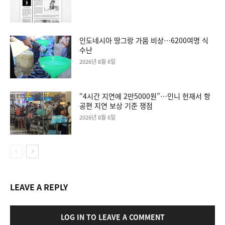
인도네시아 땅그랑 가뭄 비상…6200여명 식
수난
2026년 8월 6일
“4시간 지연에 2만5000원”…인니 헌재서 항
공편 지연 보상 기준 쟁점
2026년 8월 6일
LEAVE A REPLY
LOG IN TO LEAVE A COMMENT