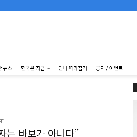
안 뉴스
한국은 지금
인니 따라잡기
공지 / 이벤트
다"
자는 바보가 아니다”