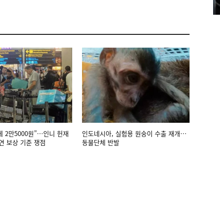
에 2만5000원”…인니 헌재
인도네시아, 실험용 원숭이 수출 재개…
연 보상 기준 쟁점
동물단체 반발