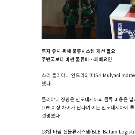
투자 유치 위해 물류시스템 개선 필요
주변국보다 비싼 물류비…패배요인
스리 물리야니 인드라와띠(Sri Mulyani Ind
했다.
물리야니 장관은 인도네시아의 물류 비용은 말
10%이상 차이가 난다며 이는 인도네시아에 
설명했다
18일 바탐 신물류시스템(BLE: Batam Logis