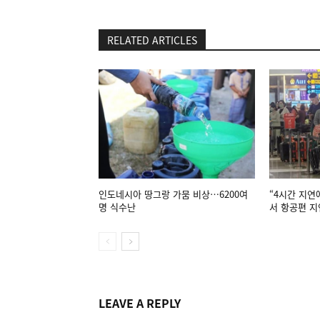
RELATED ARTICLES
인도네시아 땅그랑 가뭄 비상…6200여
“4시간 지연
명 식수난
서 항공편 지
LEAVE A REPLY