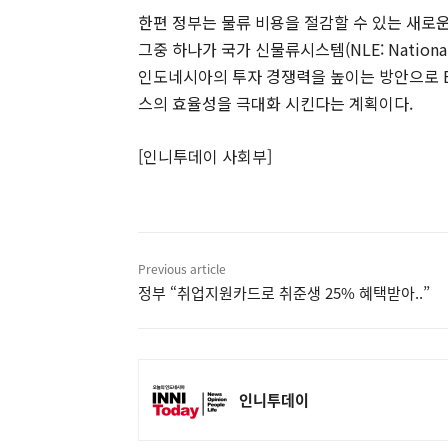
한편 정부는 물류 비용을 절감할 수 있는 새로
그중 하나가 국가 신물류시스템(NLE: National 
인도네시아의 투자 경쟁력을 높이는 방안으로 B
스의 효율성을 극대화 시킨다는 계획이다.
[인니투데이 사회부]
Previous article
정부 “취업지원카드로 취준생 25% 혜택받아..”
인니투데이