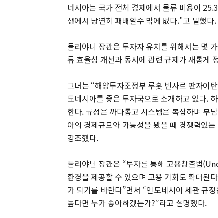
네시아는 국가 전체 경제에서 물류 비용이 25.
쟁에서 당연히 패배할수 밖에 없다.”고 말했다.
물리야니 장관은 투자자 유치를 위해서는 몇 가
류 효율성 개선과 동시에 관련 규제가 새롭게 
그녀는 “해양투자조정부 루훗 빈사르 판자이탄(Luhu
도네시아를 좋은 투자국으로 소개하고 있다. 
한다. 규정은 까다롭고 시스템은 복잡하며 부
아의 경제규모와 가능성을 봤을 때 경쟁력있는 
강조했다.
물리야닌 장관은 “투자를 통해 고용창출법(Undang
환경을 제공할 수 있으며 고용 기회도 확대된다.
가 되기를 바란다”면서 “인도네시아 세관 규정
높다면 누가 좋아하겠는가?”라고 설명했다.