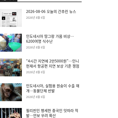
2026-08-06 오늘의 간추린 뉴스
2026년 8월 6일
인도네시아 땅그랑 가뭄 비상…
6200여명 식수난
2026년 8월 6일
“4시간 지연에 2만5000원”…인니
헌재서 항공편 지연 보상 기준 쟁점
2026년 8월 6일
인도네시아, 실험용 원숭이 수출 재
개…동물단체 반발
2026년 8월 6일
필리핀인 행세한 중국인 잇따라 적
발…안보 우려 확산