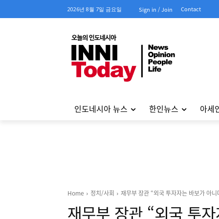
Contact
2026년 8월 7일 금요일
Sign in / Join
인도네시아 뉴스
한인뉴스
아세
Home
정치/사회
재무부 장관 “외국 투자자는 바보가 아니
재무부 장관 “외국 투자