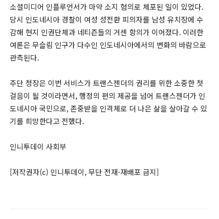
소셜미디어 인플루언서가 마약 소지 혐의로 체포된 일이 있었다.
당시 인도네시아 경찰이 여성 성전환 피의자를 남성 유치장에 수
감해 현지 인권단체과 네티즌들의 거센 항의가 이어졌다. 이러한
여론은 무슬림 인구가 다수인 인도네시아에서의 변화의 바람으로
관측된다.
주단 청장은 이번 서비스가 트랜스젠더의 권리를 위한 소중한 첫
걸음이 될 것이라면서, 행정의 편의 제공을 넘어 트랜스젠더가 인
도네시아 국민으로, 존중받을 인격체로 더 나은 삶을 살아갈 수 있
기를 희망한다고 전했다.
인니투데이 사회부
[저작권자(c) 인니투데이, 무단 전재-재배포 금지]