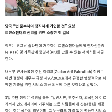
당국 “법 준수하여 정직하게 기입할 것” 요청
트랜스젠더의 권리를 위한 소중한 첫 걸음
정부는 땅그랑 슬라탄에 거주하는 트랜스젠더들에게 전자신분증
(e-KTP) 및 가족관계 증명서(KK)를 만들 수 있는 서비스를 제공
한다.
내무부 민사등록청 주단 아리프(Zudan Arif Fakrulloh) 청장은
이번 결정이 내무부 규정 제96/2019호에서 규정한 행정적으로 취
약한 계층을 위한 서비스 제공 의무에 따른 것이라고 말했다.
3일 주단 청장은 성명을 통해 “일반시민, 영주권자, 외국인에 이르
기까지 인도네시아에 거주하는 모든 사람들에게 신분(증)을 제공
하는 것은 국가의 의무이며, 그 누구라도 차별 없이 평등한 서비스