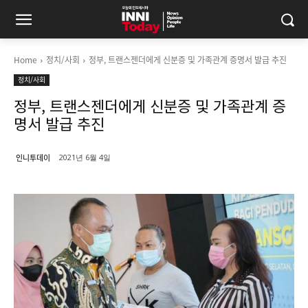
Home
정치/사회
정부, 트랜스젠더에게 신분증 및 가족관계 증명서 발급 추진
정치/사회
정부, 트랜스젠더에게 신분증 및 가족관계 증
명서 발급 추진
인니투데이
2021년 6월 4일