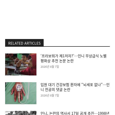
RELATED ARTICLES
‘프라보워가 제1저자?’…인니 무상급식 노벨
평화상 추천 논문 논란
2026년 8월 7일
입원 대기 건강보험 환자에 “뇌세포 없나”…인
니 전공의 댓글 논란
2026년 8월 7일
인니, 논란의 역사서 17일 공개 추진…1998년