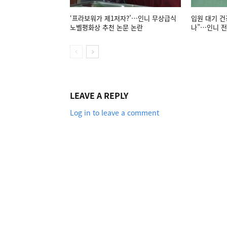
‘프라보워가 제1저자?’…인니 무상급식
입원 대기 건
노벨평화상 추천 논문 논란
나”…인니 전
LEAVE A REPLY
Log in to leave a comment