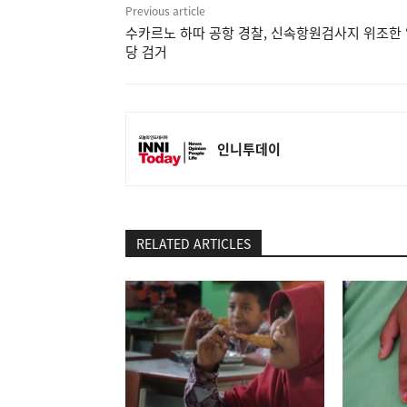
Previous article
수카르노 하따 공항 경찰, 신속항원검사지 위조한
당 검거
인니투데이
RELATED ARTICLES