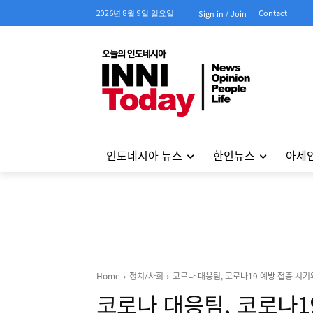
Contact
2026년 8월 9일 일요일
Sign in / Join
인도네시아 뉴스
한인뉴스
아세
Home
정치/사회
코로나 대응팀, 코로나19 예방 접종 시기
코로나 대응팀, 코로나1