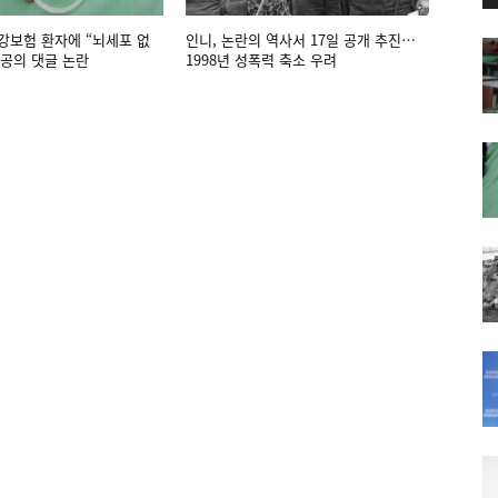
강보험 환자에 “뇌세포 없
인니, 논란의 역사서 17일 공개 추진…
공의 댓글 논란
1998년 성폭력 축소 우려