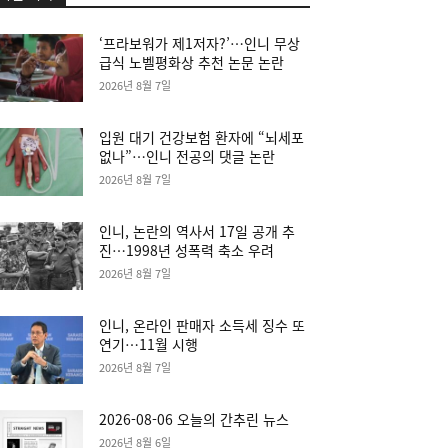
‘프라보워가 제1저자?’…인니 무상
급식 노벨평화상 추천 논문 논란
2026년 8월 7일
입원 대기 건강보험 환자에 “뇌세포
없나”…인니 전공의 댓글 논란
2026년 8월 7일
인니, 논란의 역사서 17일 공개 추
진…1998년 성폭력 축소 우려
2026년 8월 7일
인니, 온라인 판매자 소득세 징수 또
연기…11월 시행
2026년 8월 7일
2026-08-06 오늘의 간추린 뉴스
2026년 8월 6일