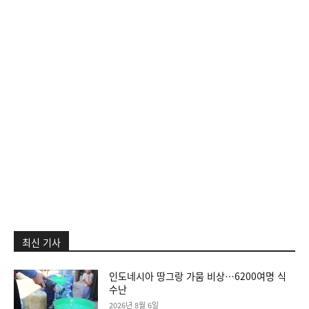
최신 기사
인도네시아 땅그랑 가뭄 비상…6200여명 식
수난
2026년 8월 6일