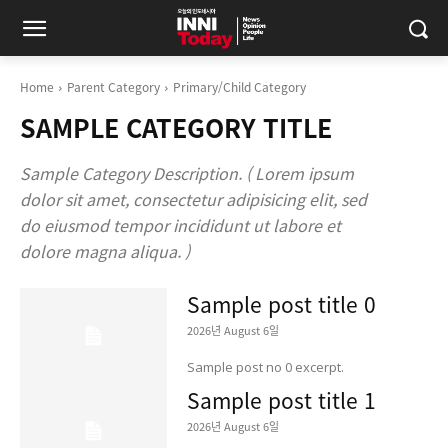
Home
Parent Category
Primary/Child Category
SAMPLE CATEGORY TITLE
Sample Category Description. ( Lorem ipsum
dolor sit amet, consectetur adipisicing elit, sed
do eiusmod tempor incididunt ut labore et
dolore magna aliqua. )
Sample post title 0
2026년 August 6일
Sample post no 0 excerpt.
Sample post title 1
2026년 August 6일