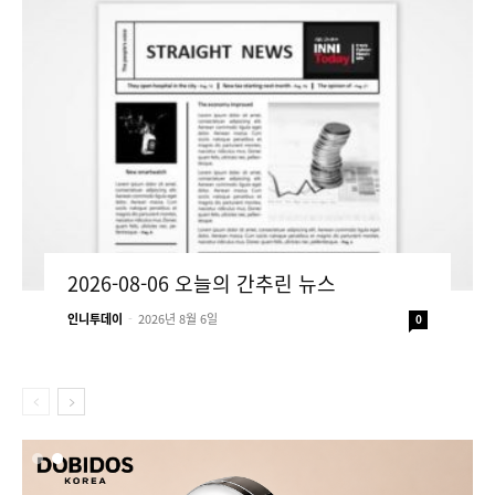
2026-08-06 오늘의 간추린 뉴스
인니투데이
-
2026년 8월 6일
0