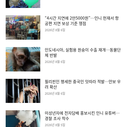
“4시간 지연에 2만5000원”…인니 헌재서 항
공편 지연 보상 기준 쟁점
2026년 8월 6일
인도네시아, 실험용 원숭이 수출 재개…동물단
체 반발
2026년 8월 6일
필리핀인 행세한 중국인 잇따라 적발…안보 우
려 확산
2026년 8월 6일
미성년자에 전자담배 홍보시킨 인니 유튜버…
경찰 조사 착수
2026년 8월 5일