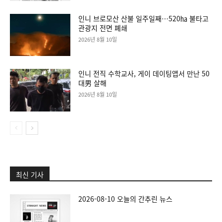
인니 브로모산 산불 일주일째…520㏊ 불타고
관광지 전면 폐쇄
2026년 8월 10일
인니 전직 수학교사, 게이 데이팅앱서 만난 50
대男 살해
2026년 8월 10일
최신 기사
2026-08-10 오늘의 간추린 뉴스