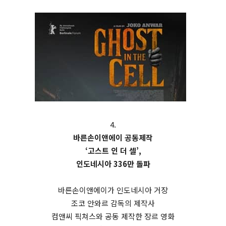
4.
바른손이앤에이 공동제작
‘고스트 인 더 셀’,
인도네시아 336만 돌파
바른손이앤에이가 인도네시아 거장
조코 안와르 감독의 제작사
컴앤씨 픽쳐스와 공동 제작한 장르 영화