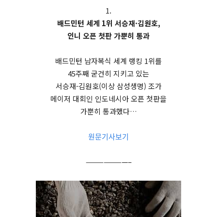
1.
배드민턴 세계 1위 서승재·김원호,
인니 오픈 첫판 가뿐히 통과
배드민턴 남자복식 세계 랭킹 1위를
45주째 굳건히 지키고 있는
서승재-김원호(이상 삼성생명) 조가
메이저 대회인 인도네시아 오픈 첫판을
가뿐히 통과했다…
원문기사보기
———————–