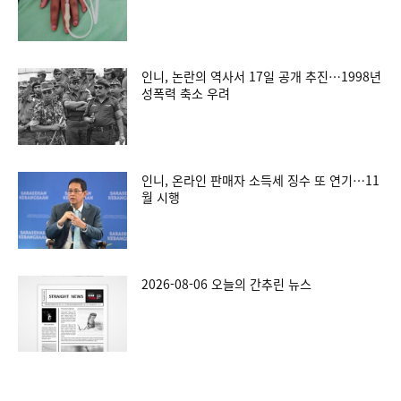
인니, 논란의 역사서 17일 공개 추진…1998년
성폭력 축소 우려
인니, 온라인 판매자 소득세 징수 또 연기…11
월 시행
2026-08-06 오늘의 간추린 뉴스