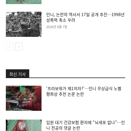
인니, 논란의 역사서 17일 공개 추진…1998년
성폭력 축소 우려
2026년 8월 7일
최신 기사
‘프라보워가 제1저자?’…인니 무상급식 노벨
평화상 추천 논문 논란
입원 대기 건강보험 환자에 “뇌세포 없나”…인
니 전공의 댓글 논란