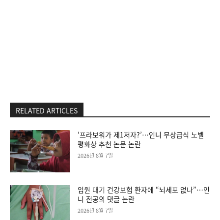
RELATED ARTICLES
‘프라보워가 제1저자?’…인니 무상급식 노벨
평화상 추천 논문 논란
2026년 8월 7일
입원 대기 건강보험 환자에 “뇌세포 없나”…인
니 전공의 댓글 논란
2026년 8월 7일