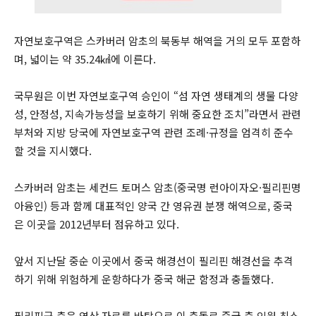
자연보호구역은 스카버러 암초의 북동부 해역을 거의 모두 포함하
며, 넓이는 약 35.24㎢에 이른다.
국무원은 이번 자연보호구역 승인이 “섬 자연 생태계의 생물 다양
성, 안정성, 지속가능성을 보호하기 위해 중요한 조치”라면서 관련
부처와 지방 당국에 자연보호구역 관련 조례·규정을 엄격히 준수
할 것을 지시했다.
스카버러 암초는 세컨드 토머스 암초(중국명 런아이자오·필리핀명
아융인) 등과 함께 대표적인 양국 간 영유권 분쟁 해역으로, 중국
은 이곳을 2012년부터 점유하고 있다.
앞서 지난달 중순 이곳에서 중국 해경선이 필리핀 해경선을 추격
하기 위해 위험하게 운항하다가 중국 해군 함정과 충돌했다.
필리핀군 측은 영상 자료를 바탕으로 이 충돌로 중국 측 인원 최소