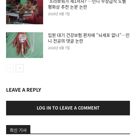
‘프라보워가 제1저자?’…인니 무상급식 노벨
평화상 추천 논문 논란
2026년 8월 7일
입원 대기 건강보험 환자에 “뇌세포 없나”…인
니 전공의 댓글 논란
2026년 8월 7일
LEAVE A REPLY
LOG IN TO LEAVE A COMMENT
최신 기사