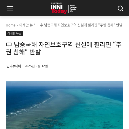
Home
아세안 뉴스
中 남중국해 자연보호구역 신설에 필리핀 "주권 침해" 반발
아세안 뉴스
中 남중국해 자연보호구역 신설에 필리핀 “주
권 침해” 반발
인니투데이
2025년 9월 12일