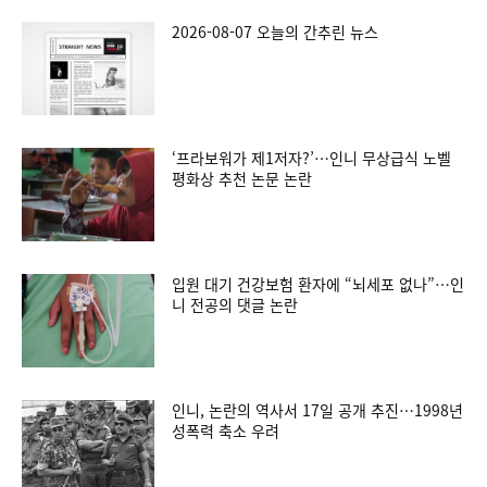
2026-08-07 오늘의 간추린 뉴스
‘프라보워가 제1저자?’…인니 무상급식 노벨
평화상 추천 논문 논란
입원 대기 건강보험 환자에 “뇌세포 없나”…인
니 전공의 댓글 논란
인니, 논란의 역사서 17일 공개 추진…1998년
성폭력 축소 우려