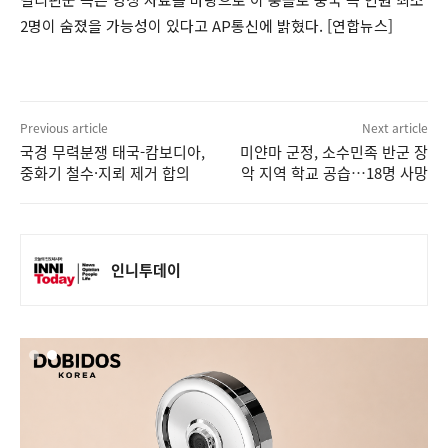
2명이 숨졌을 가능성이 있다고 AP통신에 밝혔다. [연합뉴스]
Previous article
Next article
국경 무력분쟁 태국-캄보디아,
미얀마 군정, 소수민족 반군 장
중화기 철수·지뢰 제거 합의
악 지역 학교 공습…18명 사망
인니투데이