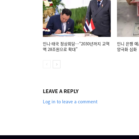
인니·태국 정상회담…“2030년까지 교역
인니 은행 예
액 28조원으로 확대”
양극화 심화
LEAVE A REPLY
Log in to leave a comment