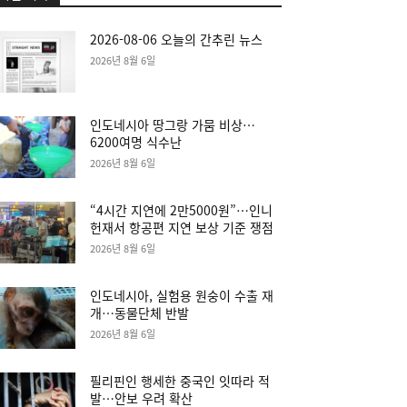
2026-08-06 오늘의 간추린 뉴스
2026년 8월 6일
인도네시아 땅그랑 가뭄 비상…
6200여명 식수난
2026년 8월 6일
“4시간 지연에 2만5000원”…인니
헌재서 항공편 지연 보상 기준 쟁점
2026년 8월 6일
인도네시아, 실험용 원숭이 수출 재
개…동물단체 반발
2026년 8월 6일
필리핀인 행세한 중국인 잇따라 적
발…안보 우려 확산