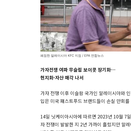
폐점한 말레이시아 KFC 지점 / EPA 연합뉴스
가자전쟁 여파 무슬림 보이콧 장기화…
현지화·자산 매각 나서
가자 전쟁 이후 이슬람 국가인 말레이시아와 
입은 미국 패스트푸드 브랜드들이 손실 만회를 
14일 닛케이아시아에 따르면 2023년 10월
자 전쟁이 발발한 지 2년 가까이 흘렀지만 말