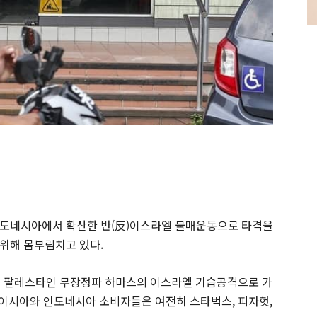
인도네시아에서 확산한 반(反)이스라엘 불매운동으로 타격을
위해 몸부림치고 있다.
 7일 팔레스타인 무장정파 하마스의 이스라엘 기습공격으로 가
레이시아와 인도네시아 소비자들은 여전히 스타벅스, 피자헛,