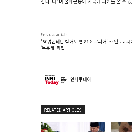
한다”다”며 불매운동이 자국에 피해를 줄 수 있
Previous article
“50명한테만 받아도 연 81조 루피아”… 인도네시
‘부유세’ 제안
인니투데이
RELATED ARTICLES