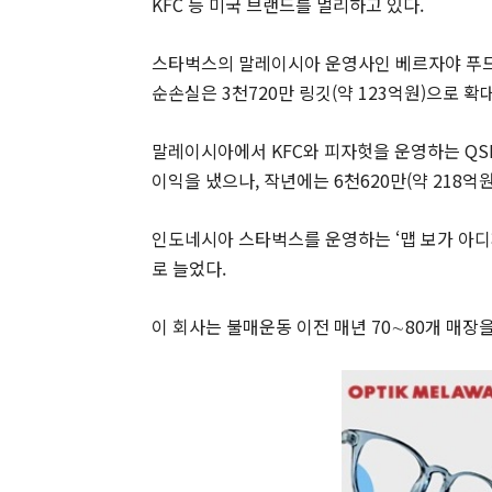
KFC 등 미국 브랜드를 멀리하고 있다.
스타벅스의 말레이시아 운영사인 베르자야 푸드 
순손실은 3천720만 링깃(약 123억원)으로 확
말레이시아에서 KFC와 피자헛을 운영하는 QSR브
이익을 냈으나, 작년에는 6천620만(약 218억
인도네시아 스타벅스를 운영하는 ‘맵 보가 아디페
로 늘었다.
이 회사는 불매운동 이전 매년 70∼80개 매장을