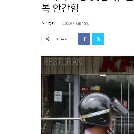
복 안간힘
인니투데이
2025년 8월 15일
Share