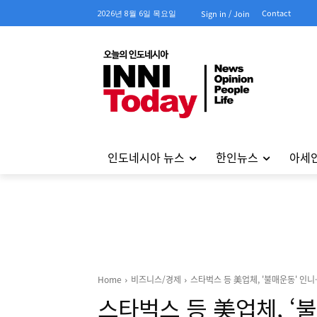
Contact
2026년 8월 6일 목요일
Sign in / Join
인도네시아 뉴스
한인뉴스
아세
Home
비즈니스/경제
스타벅스 등 美업체, '불매운동' 인
스타벅스 등 美업체, ‘