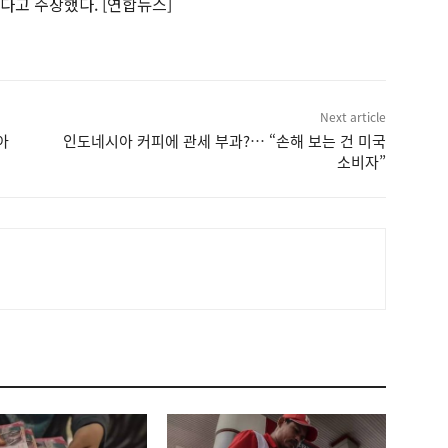
다고 주장했다. [연합뉴스]
Next article
아
인도네시아 커피에 관세 부과?… “손해 보는 건 미국
소비자”