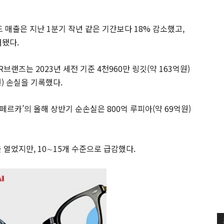
매출은 지난 1분기 작년 같은 기간보다 18% 감소했고,
대됐다.
랜즈는 2023년 세전 기준 4천960만 링깃(약 163억원)
원) 손실을 기록했다.
르카’의 올해 상반기 순손실은 800억 루피아(약 69억원)
 열었지만, 10∼15개 수준으로 급감했다.