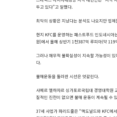
두고 있다”고 말했다.
최악의 상황은 지났다는 분석도 나오지만 업체들
현지 KFC를 운영하는 패스트푸드 인도네시아는 
원)에서 올해 상반기 1천387억 루피아(약 119
그러나 재무적 불확실성이 지속할 가능성이 있다
다.
불매운동을 둘러싼 시선은 엇갈린다.
사메르 엘하자르 싱가포르국립대 경영대학원 교
질적인 진전이 없으면 불매 운동이 계속될 수 
37세 사업가 파리드줄은 “맥도널드와 KFC에