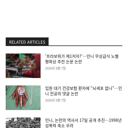
RELATED ARTICLES
‘프라보워가 제1저자?’…인니 무상급식 노벨
평화상 추천 논문 논란
2026년 8월 7일
입원 대기 건강보험 환자에 “뇌세포 없나”…인
니 전공의 댓글 논란
2026년 8월 7일
인니, 논란의 역사서 17일 공개 추진…1998년
성폭력 축소 우려