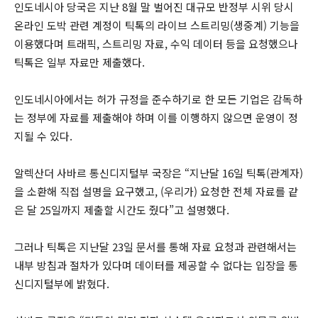
인도네시아 당국은 지난 8월 말 벌어진 대규모 반정부 시위 당시
온라인 도박 관련 계정이 틱톡의 라이브 스트리밍(생중계) 기능을
이용했다며 트래픽, 스트리밍 자료, 수익 데이터 등을 요청했으나
틱톡은 일부 자료만 제출했다.
인도네시아에서는 허가 규정을 준수하기로 한 모든 기업은 감독하
는 정부에 자료를 제출해야 하며 이를 이행하지 않으면 운영이 정
지될 수 있다.
알렉산더 사바르 통신디지털부 국장은 “지난달 16일 틱톡(관계자)
을 소환해 직접 설명을 요구했고, (우리가) 요청한 전체 자료를 같
은 달 25일까지 제출할 시간도 줬다”고 설명했다.
그러나 틱톡은 지난달 23일 문서를 통해 자료 요청과 관련해서는
내부 방침과 절차가 있다며 데이터를 제공할 수 없다는 입장을 통
신디지털부에 밝혔다.