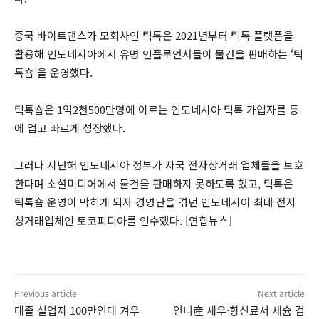
중국 바이트댄스가 모회사인 틱톡은 2021년부터 틱톡 플랫폼을
활용해 인도네시아에서 유명 인플루언서들이 물건을 판매하는 ‘틱
톡숍’을 운영했다.
틱톡숍은 1억2천500만명에 이르는 인도네시아 틱톡 가입자를 등
에 업고 빠르게 성장했다.
그러나 지난해 인도네시아 정부가 자국 전자상거래 업체들을 보호
한다며 소셜미디어에서 물건을 판매하지 못하도록 했고, 틱톡은
틱톡숍 운영이 막히게 되자 경영난을 겪던 인도네시아 최대 전자
상거래업체인 토코피디아를 인수했다. [연합뉴스]
Previous article
Next article
대졸 실업자 100만인데 겨우
인니産 새우·향신료서 세슘 검