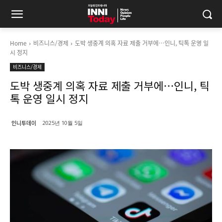
Home
비즈니스/경제
도박 생중계 의혹 자료 제출 거부에…인니, 틱톡 운영 일
시 정지
비즈니스/경제
도박 생중계 의혹 자료 제출 거부에…인니, 틱
톡 운영 일시 정지
인니투데이
2025년 10월 5일