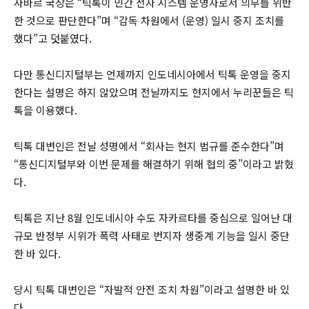
사바르 국장은 “틱톡이 민간 전자 시스템 운영자로서 의무를 위반
한 것으로 판단한다”며 “감독 차원에서 (운영) 일시 중지 조치를
했다”고 덧붙였다.
다만 통신디지털부는 언제까지 인도네시아에서 틱톡 운영을 중지
한다는 설명은 하지 않았으며 전날까지도 현지에서 누리꾼들은 틱
톡을 이용했다.
틱톡 대변인은 전날 성명에서 “회사는 현지 법규를 준수한다”며
“통신디지털부와 이번 문제를 해결하기 위해 협의 중”이라고 밝혔
다.
틱톡은 지난 8월 인도네시아 수도 자카르타를 중심으로 일어난 대
규모 반정부 시위가 폭력 사태로 번지자 생중계 기능을 일시 중단
한 바 있다.
당시 틱톡 대변인은 “자발적 안전 조치 차원”이라고 설명한 바 있
다.