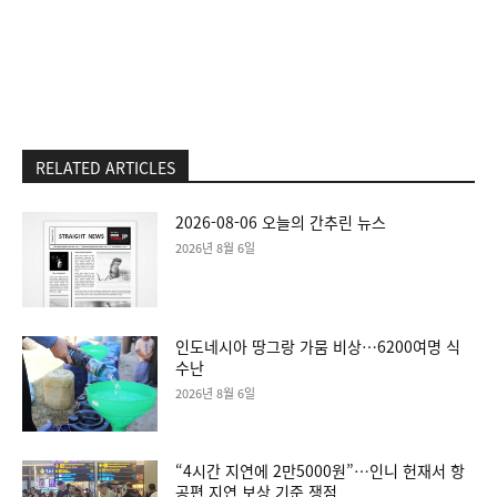
RELATED ARTICLES
2026-08-06 오늘의 간추린 뉴스
2026년 8월 6일
인도네시아 땅그랑 가뭄 비상…6200여명 식
수난
2026년 8월 6일
“4시간 지연에 2만5000원”…인니 헌재서 항
공편 지연 보상 기준 쟁점