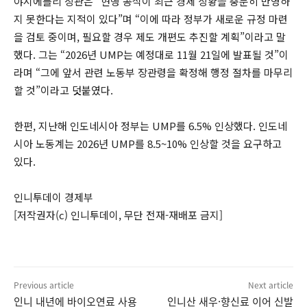
야시에를리 장관은 “현행 공식이 최근 경제 상황을 충분히 반영하
지 못한다는 지적이 있다”며 “이에 따라 정부가 새로운 규정 마련
을 검토 중이며, 필요할 경우 제도 개편도 추진할 계획”이라고 말
했다. 그는 “2026년 UMP는 예정대로 11월 21일에 발표될 것”이
라며 “그에 앞서 관련 노동부 장관령을 확정해 행정 절차를 마무리
할 것”이라고 덧붙였다.
한편, 지난해 인도네시아 정부는 UMP를 6.5% 인상했다. 인도네
시아 노동계는 2026년 UMP를 8.5~10% 인상할 것을 요구하고
있다.
인니투데이 경제부
[저작권자(c) 인니투데이, 무단 전재-재배포 금지]
Previous article
Next article
인니 내년에 바이오연료 사용
인니산 새우·향신료 이어 신발