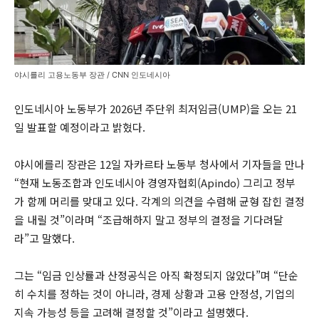
야시를리 고용노동부 장관 / CNN 인도네시아
인도네시아 노동부가 2026년 주단위 최저임금(UMP)을 오는 21
일 발표할 예정이라고 밝혔다.
야시에를리 장관은 12일 자카르타 노동부 청사에서 기자들을 만나
“현재 노동조합과 인도네시아 경영자협회(Apindo) 그리고 정부
가 함께 머리를 맞대고 있다. 각계의 의견을 수렴해 균형 잡힌 결정
을 내릴 것”이라며 “조급해하지 말고 정부의 결정을 기다려달
라”고 말했다.
그는 “임금 인상률과 산정공식은 아직 확정되지 않았다”며 “단순
히 수치를 정하는 것이 아니라, 경제 상황과 고용 안정성, 기업의
지속 가능성 등을 고려해 결정할 것”이라고 설명했다.