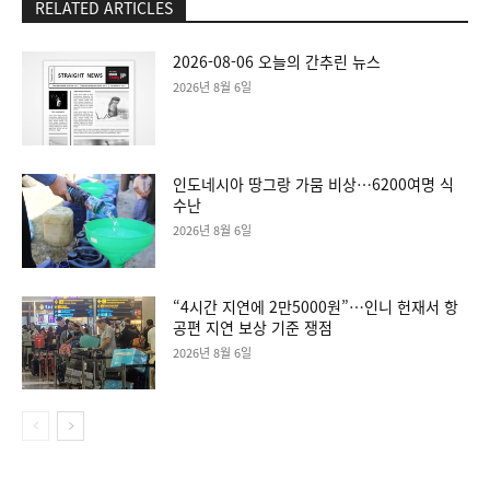
RELATED ARTICLES
2026-08-06 오늘의 간추린 뉴스
2026년 8월 6일
인도네시아 땅그랑 가뭄 비상…6200여명 식
수난
2026년 8월 6일
“4시간 지연에 2만5000원”…인니 헌재서 항
공편 지연 보상 기준 쟁점
2026년 8월 6일