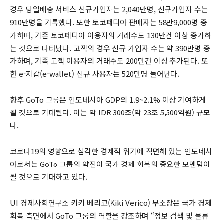
경우 당일배송 서비스 신규가입자는 2,040만명, 신규가입자 수는
910만명을 기록했다. 또한 토코페디아 판매자는 58만9,000명 증
가하며, 기존 토코페디아 이용자의 거래수도 130만건 이상 증가하
는 것으로 나타났다. 고젝의 경우 신규 가입자 수는 약 390만명 증
가하며, 기족 고젝 이용자의 거래수도 200만건 이상 추가된다. 또
한 e-지갑(e-wallet) 신규 사용자는 520만명 늘어난다.
향후 GoTo 그룹은 인도네시아 GDP의 1.9~2.1% 이상 기여하게
될 것으로 기대된다. 이는 약 IDR 300조(약 23조 5,500억원) 규모
다.
코로나19의 영향으로 심각한 경제적 위기에 직면해 있는 인도네시
아로서는 GoTo 그룹의 약진이 국가 경제 회복의 중요한 모멘텀이
될 것으로 기대하고 있다.
UI 경제사회연구소 키키 베리코(Kiki Verico) 부소장은 국가 경제
회복 측면에서 GoTo 그룹의 역할을 강조하며 “정보 검색 및 물류