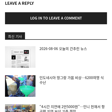
LEAVE A REPLY
LOG IN TO LEAVE A COMMENT
최신 기사
2026-08-06 오늘의 간추린 뉴스
인도네시아 땅그랑 가뭄 비상…6200여명 식
수난
“4시간 지연에 2만5000원”…인니 헌재서 항
공편 지연 보상 기준 쟁점