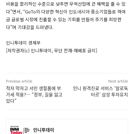
비용을 합리적인 수준으로 낮추면 무역산업에 큰 혜택을 줄 수 있
다”면서, “GoTo의 다양한 혁신이 인도네시아 중소기업들로 하여
금 글로벌 시장에 진출할 수 있는 기회를 만들어 주기를 희망한
다”며 기대감을 드러냈다.
인니투데이 경제부
[저작권자(c) 인니투데이, 무단 전재-재배포 금지]
Previous article
Next article
적자 막자고 서민 생필품에 부
인니 원격진료 서비스 ‘알로독
가세 적용?… “정부, 길을 잃고
터르’ 삼성 투자유치
있다”
인니투데이