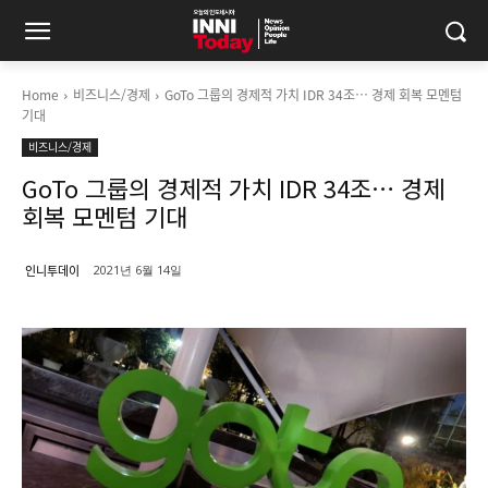
Home
비즈니스/경제
GoTo 그룹의 경제적 가치 IDR 34조… 경제 회복 모멘텀
기대
비즈니스/경제
GoTo 그룹의 경제적 가치 IDR 34조… 경제
회복 모멘텀 기대
인니투데이
2021년 6월 14일