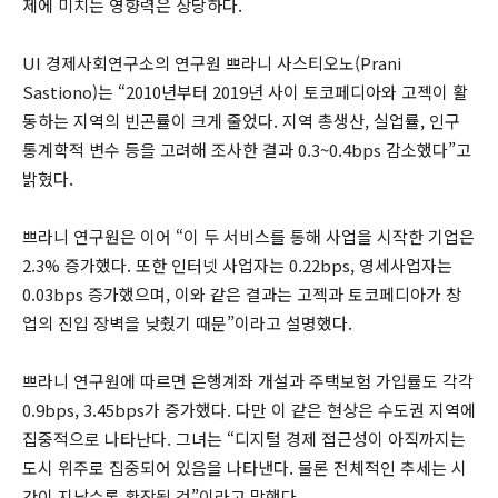
제에 미치는 영향력은 상당하다.
UI 경제사회연구소의 연구원 쁘라니 사스티오노(Prani
Sastiono)는 “2010년부터 2019년 사이 토코페디아와 고젝이 활
동하는 지역의 빈곤률이 크게 줄었다. 지역 총생산, 실업률, 인구
통계학적 변수 등을 고려해 조사한 결과 0.3~0.4bps 감소했다”고
밝혔다.
쁘라니 연구원은 이어 “이 두 서비스를 통해 사업을 시작한 기업은
2.3% 증가했다. 또한 인터넷 사업자는 0.22bps, 영세사업자는
0.03bps 증가했으며, 이와 같은 결과는 고젝과 토코페디아가 창
업의 진입 장벽을 낮췄기 때문”이라고 설명했다.
쁘라니 연구원에 따르면 은행계좌 개설과 주택보험 가입률도 각각
0.9bps, 3.45bps가 증가했다. 다만 이 같은 현상은 수도권 지역에
집중적으로 나타난다. 그녀는 “디지털 경제 접근성이 아직까지는
도시 위주로 집중되어 있음을 나타낸다. 물론 전체적인 추세는 시
간이 지날수록 확장될 것”이라고 말했다.