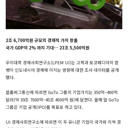
2조 6,700억원 규모의 경제적 가치 창출
국가 GDP의 2% 까지 기대… 23조 5,500억원
우이대학 경제사회연구소(LPEM UI)는 고젝과 토코페디아의 합
병이 인도네시아 경제에 미치는 영향에 대한 조사 데이터를 공개
했다.
블룸버그통신에 따르면 GoTo 그룹의 기업가치는 350억~400억
달러(약 39조 7000억~45조 4000억 원)에 달한다. 올해 말 GoTo
그룹은 기업 공개(IPO)를 목표로 하고 있다.
UI 경제사회연구소에 따르면 이 두 유니콘 기업이 국가와 지역 경