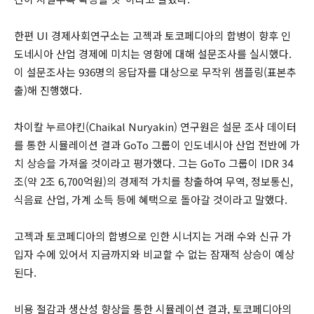
한편 UI 경제사회연구소는 고젝과 토코페디아의 합병이 향후 인
도네시아 산업 경제에 미치는 영향에 대해 설문조사를 실시했다.
이 설문조사는 936명의 응답자를 대상으로 무작위 샘플링(표본추
출)해 진행했다.
차이칼 누르야킨(Chaikal Nuryakin) 연구원은 설문 조사 데이터
를 통한 시뮬레이션 결과 GoTo 그룹이 인도네시아 산업 전반에 가
치 상승을 가져올 것이라고 평가했다. 그는 GoTo 그룹이 IDR 34
조(약 2조 6,700억원)의 경제적 가치를 창출하여 무역, 정보통신,
식음료 산업, 가계 소득 등에 혜택으로 돌아갈 것이라고 말했다.
고젝과 토코페디아의 합병으로 인한 시너지는 거래 수와 신규 가
입자 수에 있어서 지금까지와 비교할 수 없는 잠재적 상승이 예상
된다.
비용 절감과 생산성 향상을 통한 시뮬레이션 결과, 토코페디아의