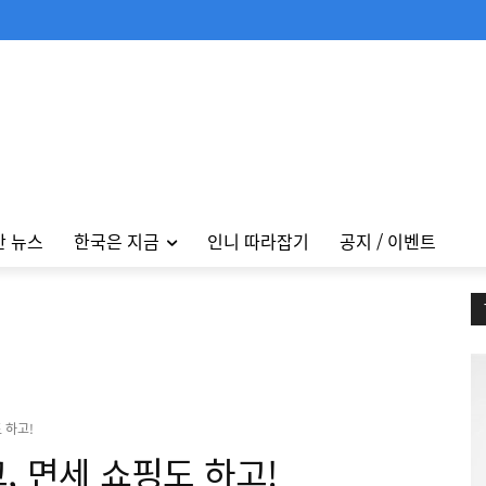
안 뉴스
한국은 지금
인니 따라잡기
공지 / 이벤트
 하고!
, 면세 쇼핑도 하고!