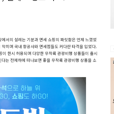
국장에서의 설레는 기분과 면세 쇼핑의 짜릿함은 언제 느꼈었
이 막히며 국내 항공사와 면세점들도 커다란 타격을 입었다.
 쇼핑이 한시 허용되며 다양한 무착륙 관광비행 상품들이 출시
지킨다는 전제하에 떠나보면 좋을 무착륙 관광비행 상품을 소