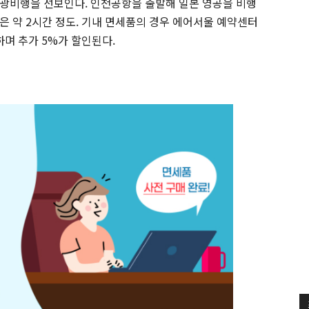
광비행을 선보인다. 인천공항을 출발해 일본 영공을 비행
은 약 2시간 정도. 기내 면세품의 경우 에어서울 예약센터
하며 추가 5%가 할인된다.