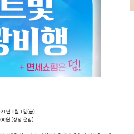
2021년 1월 1일(금)
000원 (정상 운임)