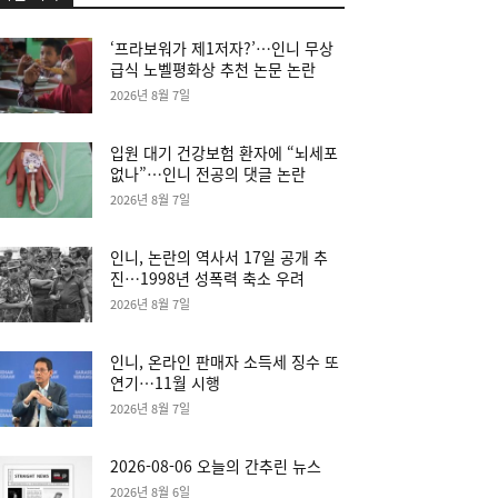
‘프라보워가 제1저자?’…인니 무상
급식 노벨평화상 추천 논문 논란
2026년 8월 7일
입원 대기 건강보험 환자에 “뇌세포
없나”…인니 전공의 댓글 논란
2026년 8월 7일
인니, 논란의 역사서 17일 공개 추
진…1998년 성폭력 축소 우려
2026년 8월 7일
인니, 온라인 판매자 소득세 징수 또
연기…11월 시행
2026년 8월 7일
2026-08-06 오늘의 간추린 뉴스
2026년 8월 6일