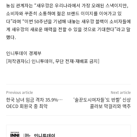
농심 관계자는 “새우깡은 우리나라에서 가장 오래된 스낵이지만,
소비자와 꾸준히 소통하며 젊은 브랜드 이미지를 이어가고 있
다”라며 “이번 50주년을 기념해 내놓는 새우깡 블랙이 소비자들에
게 새우깡의 새로운 매력을 전할 수 있을 것으로 기대한다”라고 말
했다.
인니투데이 경제부
[저작권자(c) 인니투데이, 무단 전재-재배포 금지]
Previous article
Next article
한국 남녀 임금 격차 35.9%…
‘술꾼도시여자들’도 반할’ 신상
OECD 회원국 중 최악
콜라보 막걸리와 맥주
인니투데이