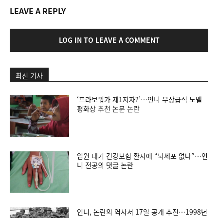
LEAVE A REPLY
LOG IN TO LEAVE A COMMENT
최신 기사
‘프라보워가 제1저자?’…인니 무상급식 노벨
평화상 추천 논문 논란
입원 대기 건강보험 환자에 “뇌세포 없나”…인
니 전공의 댓글 논란
인니, 논란의 역사서 17일 공개 추진…1998년