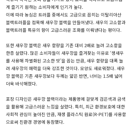
게 즐기기 원하는 소비자에게 인기가 높다.
이에 따라 농심은 트러플 중에서도 고급으로 꼽히는 이탈리아산
블랙트러플을 접목해 새우깡 블랙을 만들어냈다. 새우의 고소함과
블랙트러플 특유의 향이 고급스러운 조화를 이뤄낸다는 평이다.
또한 새우깡 블랙은 새우 함량을 기존 대비 2배로 늘려 고소함을
한층 살렸다. 많은 소비자들이 새우깡을 즐겨찾는 이유로 ‘생새우
를 사용해 차별화된 고소한 맛’을 꼽는 만큼, 새우 함량을 대폭 늘
려 새우깡의 매력을 더욱 강조한 것이다. 모양도 새로워졌다. 새우
깡 블랙은 기존 새우깡보다 두께는 얇은 반면, 너비는 1.5배 넓어
더욱 바삭해졌다.
포장 디자인은 새우깡 블랙이라는 제품명에 걸맞게 검은색과 금색
을 활용해 고급스러운 느낌을 살렸다. 특히, 최근 환경보호에 대한
사회적 관심이 높아진 만큼, 재생 플라스틱 원료(R-PET)를 사용함
으로써 친환경 경영에 동참했다.