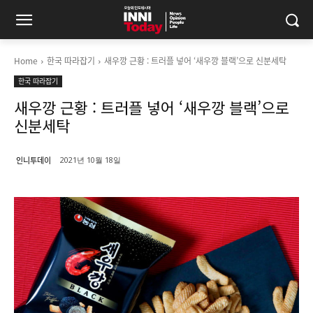
Home
한국 따라잡기
새우깡 근황 : 트러플 넣어 ‘새우깡 블랙’으로 신분세탁
한국 따라잡기
새우깡 근황 : 트러플 넣어 ‘새우깡 블랙’으로
신분세탁
인니투데이
2021년 10월 18일