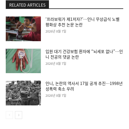
RELATED ARTICLES
‘프라보워가 제1저자?’…인니 무상급식 노벨
평화상 추천 논문 논란
2026년 8월 7일
입원 대기 건강보험 환자에 “뇌세포 없나”…인
니 전공의 댓글 논란
2026년 8월 7일
인니, 논란의 역사서 17일 공개 추진…1998년
성폭력 축소 우려
2026년 8월 7일