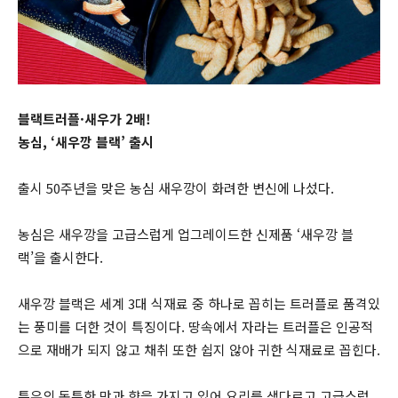
블랙트러플·새우가 2배!
농심, ‘새우깡 블랙’ 출시
출시 50주년을 맞은 농심 새우깡이 화려한 변신에 나섰다.
농심은 새우깡을 고급스럽게 업그레이드한 신제품 ‘새우깡 블
랙’을 출시한다.
새우깡 블랙은 세계 3대 식재료 중 하나로 꼽히는 트러플로 품격있
는 풍미를 더한 것이 특징이다. 땅속에서 자라는 트러플은 인공적
으로 재배가 되지 않고 채취 또한 쉽지 않아 귀한 식재료로 꼽힌다.
특유의 독특한 맛과 향을 가지고 있어 요리를 색다르고 고급스럽