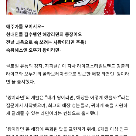
애주가들 모이시오~
현대인들 필수템인 해장라면의 등장이오
전날 과음으로 속 쓰려본 사람이라면 주목!
숙취해소엔 오뚜기 왕이라면-
글로벌 유통의 강자, 지피클럽이 자사 라이프스타일브랜드 강블리
라이프와 오뚜기의 콜라보레이션으로 얼큰한 해장 라면인 ‘왕이라
면’을 출시했다.
‘왕이라면’의 개발은 “내가 왕이라면, 해장을 어떻게 했을까?”라는
질문에서 시작했으며, 최고의 해장 성분들로, 귀하게 속을 시원하
게 달래줄 수 있는 라면이라는 컨셉으로 출시됐다.
‘왕이라면’은 해장에 특화된 맛을 표현하기 위해, 6개월 이상 연구