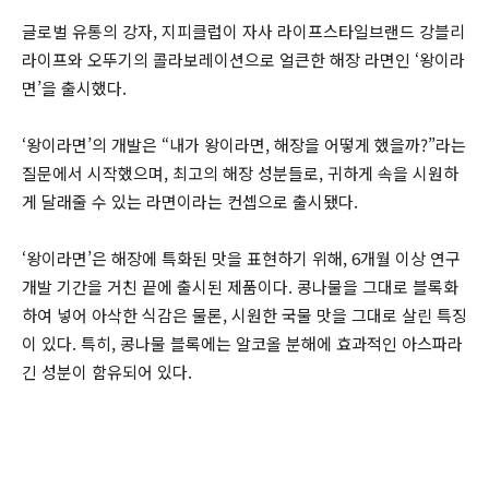
글로벌 유통의 강자, 지피클럽이 자사 라이프스타일브랜드 강블리
라이프와 오뚜기의 콜라보레이션으로 얼큰한 해장 라면인 ‘왕이라
면’을 출시했다.
‘왕이라면’의 개발은 “내가 왕이라면, 해장을 어떻게 했을까?”라는
질문에서 시작했으며, 최고의 해장 성분들로, 귀하게 속을 시원하
게 달래줄 수 있는 라면이라는 컨셉으로 출시됐다.
‘왕이라면’은 해장에 특화된 맛을 표현하기 위해, 6개월 이상 연구
개발 기간을 거친 끝에 출시된 제품이다. 콩나물을 그대로 블록화
하여 넣어 아삭한 식감은 물론, 시원한 국물 맛을 그대로 살린 특징
이 있다. 특히, 콩나물 블록에는 알코올 분해에 효과적인 아스파라
긴 성분이 함유되어 있다.