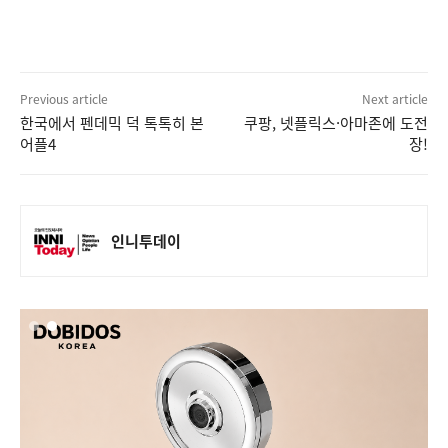
Previous article
Next article
한국에서 펜데믹 덕 톡톡히 본
쿠팡, 넷플릭스·아마존에 도전
어플4
장!
인니투데이