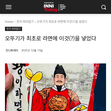
Home
한국 따라잡기
오뚜기가 최초로 라면에 이것(?)을 넣었다
한국 따라잡기
오뚜기가 최초로 라면에 이것(?)을 넣었다
인니투데이
2020년 12월 15일