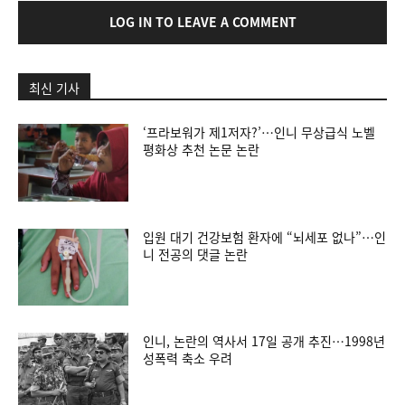
LOG IN TO LEAVE A COMMENT
최신 기사
‘프라보워가 제1저자?’…인니 무상급식 노벨
평화상 추천 논문 논란
입원 대기 건강보험 환자에 “뇌세포 없나”…인
니 전공의 댓글 논란
인니, 논란의 역사서 17일 공개 추진…1998년
성폭력 축소 우려