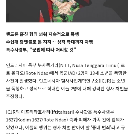
핸드폰 훔친 혐의 씌워 지속적으로 폭행
수십개 담뱃불로 몸 지져… 성적 학대까지 자행
특수사령부, “군법에 따라 처리할 것”
인도네시아 동부 누사뜽가라(NTT, Nusa Tenggara Timur) 로
트 은다오(Rote Ndao)에서 육군(AD) 2명이 13세 소년을 폭행한
사건이 발생했다. 인도네시아 형사사법개혁연구소(ICJR)는 소년
을 폭행하고 성적으로 학대한 이들 2명에 대해 강력한 형사 처벌을
주장했다.
ICJR의 이프티타흐사리(Iftitahsari) 수사관은 특수사령부
1627(Kodim 1627/Rote Ndao) 측과 피해자 가족 간에 합의가
있었으나, 이들의 행위는 형사 처벌 받아야 할 ‘중대 범죄’라고 규