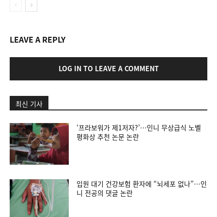
LEAVE A REPLY
LOG IN TO LEAVE A COMMENT
최신 기사
‘프라보워가 제1저자?’…인니 무상급식 노벨
평화상 추천 논문 논란
입원 대기 건강보험 환자에 “뇌세포 없나”…인
니 전공의 댓글 논란