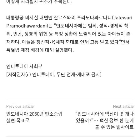
어떻게 처리될지 귀추가 주목된다.
대통령궁 비서실 대변인 잘르스와리 프라모다와르다니(Jalewari
Pramodhawardani)는 “인도네시아에는 범죄, 성적•경제적 착
취, 빈곤, 생명의 위협 등 특정 상황에 노출되어 있는 아이들이 존
재하며, 이들은 정신적•육체적 학대로 인해 고통 받고 있다”면서
특별법 제정 배경에 대해 설명했다.
인니투데이 사회부
[저작권자(c) 인니투데이, 무단 전재-재배포 금지]
Previous article
Next article
인도네시아 2060년 탄소중립
“인도네시아에 백신이 몇 개나
실현 목표로
있을까?”… 백신 정보 한 눈에
볼 수 있는 웹사이트