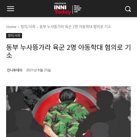
Home
정치/사회
동부 누사뜽가라 육군 2명 아동학대 혐의로 기소
정치/사회
동부 누사뜽가라 육군 2명 아동학대 혐의로 기
소
인니투데이
2021년 8월 25일