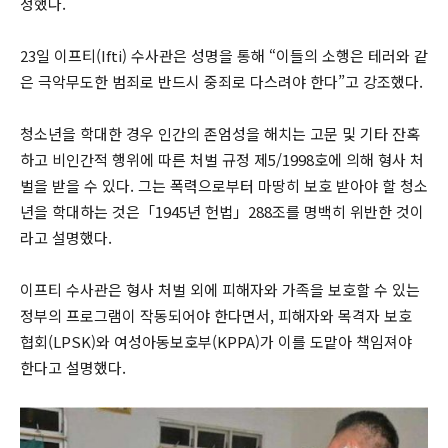
정했다.
23일 이프티(Ifti) 수사관은 성명을 통해 “이들의 소행은 테러와 같
은 극악무도한 범죄로 반드시 중죄로 다스려야 한다”고 강조했다.
청소년을 학대한 경우 인간의 존엄성을 해치는 고문 및 기타 잔혹
하고 비인간적 행위에 따른 처벌 규정 제5/1998호에 의해 형사 처
벌을 받을 수 있다. 그는 폭력으로부터 마땅히 보호 받아야 할 청소
년을 학대하는 것은「1945년 헌법」288조를 명백히 위반한 것이
라고 설명했다.
이프티 수사관은 형사 처벌 외에 피해자와 가족을 보호할 수 있는
정부의 프로그램이 작동되어야 한다면서, 피해자와 목격자 보호
협회(LPSK)와 여성아동보호부(KPPA)가 이를 도맡아 책임져야
한다고 설명했다.