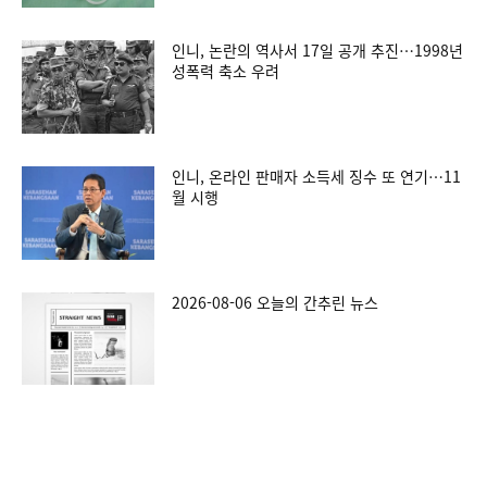
인니, 논란의 역사서 17일 공개 추진…1998년
성폭력 축소 우려
인니, 온라인 판매자 소득세 징수 또 연기…11
월 시행
2026-08-06 오늘의 간추린 뉴스