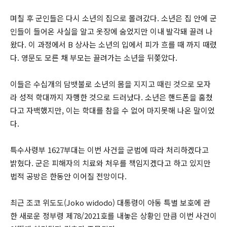
며칠 후 군인들은 다시 소년의 집으로 몰려갔다. 소년은 집 안에 군
인들이 들어온 사실을 알고 옷장에 숨었지만 이내 발각돼 끌려 나
왔다. 이 과정에서 B 상사는 소년의 입에서 피가 흐를 때 까지 때렸
다. 영문도 모른 채 부모는 끌려가는 소년을 뒤쫒았다.
이들은 수십개의 담뱃불로 소년의 몸을 지지고 때린 것으로 모자
라 성적 학대까지 자행한 것으로 드러났다. 소년은 핸드폰을 훔쳤
다고 자백했지만, 이는 학대를 참을 수 없어 마지못해 나온 말이었
다.
특수사령부 1627부대는 이번 사건을 군법에 따라 처리하겠다고
밝혔다. 군은 피해자의 치료와 처우를 책임지겠다고 하고 있지만
법적 공방은 한동안 이어질 전망이다.
최근 조코 위도도(Joko widodo) 대통령이 아동 특별 보호에 관
한 새로운 정부령 제78/2021호를 내놓은 상황인 만큼 이번 사건이