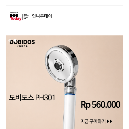
인니투데이