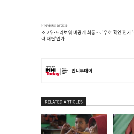
Previous article
조코위-프라보워 비공개 회동…. ‘우호 확인’인가 
력 재편’인가
인니투데이
RELATED ARTICLES