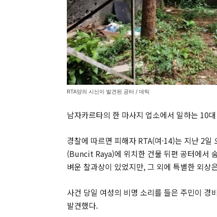
RTA양의 시신이 발견된 공터 / 데틱
남자카르타의 한 마사지 업소에서 일하는 10대
경찰에 따르면 피해자 RTA(여·14)는 지난 2일
(Buncit Raya)에 위치한 건물 뒤편 공터에서
벼운 찰과상이 있었지만, 그 외에 특별한 외상
사건 당일 여성의 비명 소리를 들은 주민이 경비
발견했다.