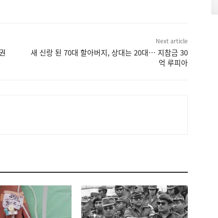
Next article
‘권
새 신랑 된 70대 할아버지, 상대는 20대… 지참금 30
억 루피아