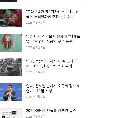
‘프라보워가 제1저자?’…인니 무상
급식 노벨평화상 추천 논문 논란
2026년 8월 7일
입원 대기 건강보험 환자에 “뇌세포
없나”…인니 전공의 댓글 논란
2026년 8월 7일
인니, 논란의 역사서 17일 공개 추
진…1998년 성폭력 축소 우려
2026년 8월 7일
인니, 온라인 판매자 소득세 징수 또
연기…11월 시행
2026년 8월 7일
2026-08-06 오늘의 간추린 뉴스
2026년 8월 6일