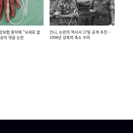
강보험 환자에 “뇌세포 없
인니, 논란의 역사서 17일 공개 추진…
공의 댓글 논란
1998년 성폭력 축소 우려