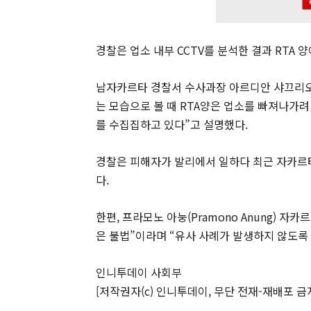
경찰은 업소 내부 CCTV를 분석한 결과 RTA
남자카르타 경찰서 수사과장 아르디안 샤끄리오 우또모
는 모습으로 볼 때 RTA양은 업소를 빠져나가
를 수집집하고 있다”고 설명했다.
경찰은 피해자가 발리에서 일하다 최근 자카르타
다.
한편, 프라모노 아눙(Pramono Anung) 
은 불법”이라며 “유사 사례가 발생하지 않도록
인니투데이 사회부
[저작권자(c) 인니투데이, 무단 전재-재배포 금