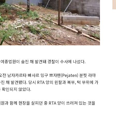
 여종업원이 숨진 채 발견돼 경찰이 수사에 나섰다.
 오전 남자카르타 빠사르 밍구 쁘자뗀(Pejaten) 분찟 라야
 숨진 채 발견됐다. 당시 RTA 양의 왼팔과 복부, 턱 부위에 가
은 확인되지 않았다.
원과 함께 현장을 살피던 중 RTA 양이 쓰러져 있는 것을