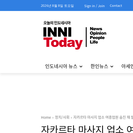
Contact
2026년 8월 8일 토요일
Sign in / Join
인도네시아 뉴스
한인뉴스
아세
Home
정치/사회
자카르타 마사지 업소 여종업원 숨진 채 발견
자카르타 마사지 업소 여