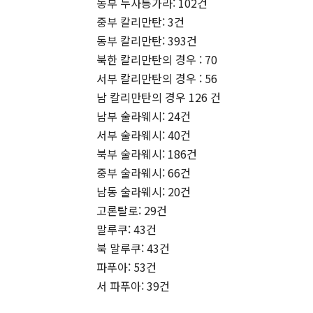
동부 누사틍가라: 102건
중부 칼리만탄: 3건
동부 칼리만탄: 393건
북한 칼리만탄의 경우 : 70
서부 칼리만탄의 경우 : 56
남 칼리만탄의 경우 126 건
남부 술라웨시: 24건
서부 술라웨시: 40건
북부 술라웨시: 186건
중부 술라웨시: 66건
남동 술라웨시: 20건
고론탈로: 29건
말루쿠: 43건
북 말루쿠: 43건
파푸아: 53건
서 파푸아: 39건