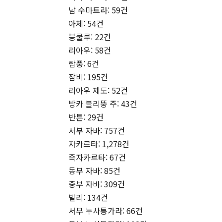
남 수마트라: 59건
아체: 54건
븡쿨루: 22건
리아우: 58건
람풍: 6건
잠비: 195건
리아우 제도: 52건
방카 블리뚱 주: 43건
반튼: 29건
서부 자바: 757건
자카르타: 1,278건
족자카르타: 67건
동부 자바: 85건
중부 자바: 309건
발리: 134건
서부 누사틍가라: 66건