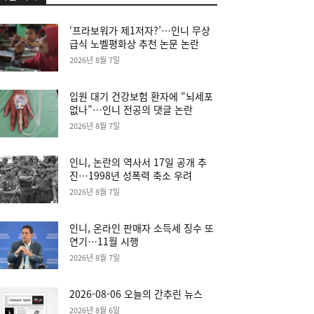
‘프라보워가 제1저자?’…인니 무상
급식 노벨평화상 추천 논문 논란
2026년 8월 7일
입원 대기 건강보험 환자에 “뇌세포
없나”…인니 전공의 댓글 논란
2026년 8월 7일
인니, 논란의 역사서 17일 공개 추
진…1998년 성폭력 축소 우려
2026년 8월 7일
인니, 온라인 판매자 소득세 징수 또
연기…11월 시행
2026년 8월 7일
2026-08-06 오늘의 간추린 뉴스
2026년 8월 6일