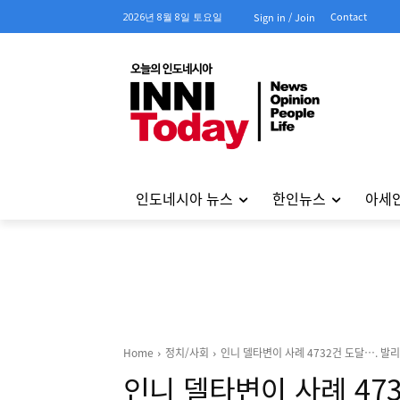
Contact
2026년 8월 8일 토요일
Sign in / Join
인도네시아 뉴스
한인뉴스
아세
Home
정치/사회
인니 델타변이 사례 4732건 도달…. 발리
인니 델타변이 사례 47