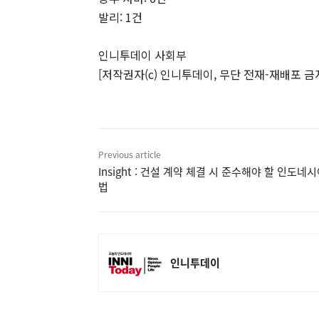
발리: 1건
인니투데이 사회부
[저작권자(c) 인니투데이, 무단 전재-재배포 금
Previous article
Insight : 건설 계약 체결 시 준수해야 할 인도네
법
인니투데이