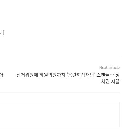
지]
Next article
시아
선거위원에 하원의원까지 ‘음란화상채팅’ 스캔들… 정
치권 시끌