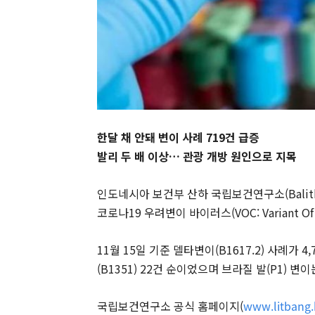
한달 채 안돼 변이 사례 719건 급증
발리 두 배 이상… 관광 개방 원인으로 지목
인도네시아 보건부 산하 국립보건연구소(Balitba
코로나19 우려변이 바이러스(VOC: Variant Of
11월 15일 기준 델타변이(B1617.2) 사례가 
(B1351) 22건 순이었으며 브라질 발(P1) 변
국립보건연구소 공식 홈페이지(
www.litbang.