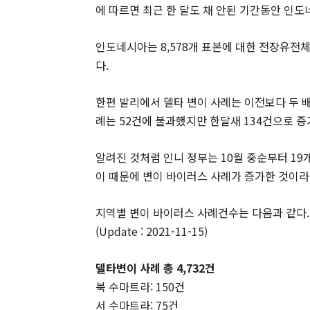
에 따르면 최근 한 달도 채 안된 기간동안 인도
인도네시아는 8,578개 표본에 대한 전장유전체
다.
한편 발리에서 델타 변이 사례는 이전보다 두 배
례는 52건에 불과했지만 한달새 134건으로 증
알려진 것처럼 인니 정부는 10월 중순부터 1
이 때문에 변이 바이러스 사례가 증가한 것이라
지역별 변이 바이러스 사례건수는 다음과 같다.
(Update : 2021-11-15)
델타변이 사례 총 4,732건
북 수마트라: 150건
서 수마트라: 75건