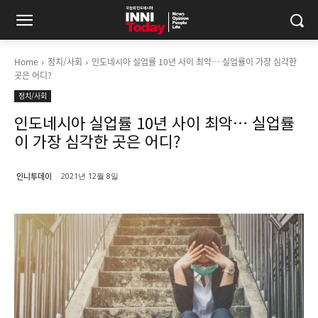
Home
정치/사회
인도네시아 실업률 10년 사이 최악… 실업률이 가장 심각한
곳은 어디?
정치/사회
인도네시아 실업률 10년 사이 최악… 실업률
이 가장 심각한 곳은 어디?
인니투데이
2021년 12월 8일