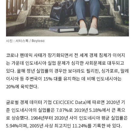
사진 : 셔터스톡 / Boyloso
코로나 펜데믹 사태가 장기화되면서 전 세계 경제 침체가 이어지
는 가운데 인도네시아 실업 문제가 심각한 사회문제로 대두되고
있다. 올해 청년 실업률의 경우만 보더라도 필리핀, 싱가포르, 말레
이시아 등 주변국이 15% 대를 유지하는 데 비해 인도네시아는
20%에 육박한다.
글로벌 경제 데이터 기업 CEIC(CEIC Data)에 따르면 2020년 기
준 인도네시아의 실업률은 7.07%로 2019년 5.18%에서 큰 폭으
로 상승했다. 1984년부터 2020년 사이 인도네시아 평균 실업률은
5.94%이며, 2005년 사상 최고치인 11.24%를 기록한 바 있다.