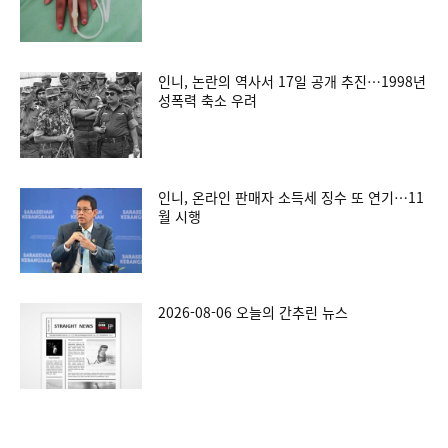
인니, 논란의 역사서 17일 공개 추진…1998년
성폭력 축소 우려
인니, 온라인 판매자 소득세 징수 또 연기…11
월 시행
2026-08-06 오늘의 간추린 뉴스