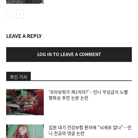
LEAVE A REPLY
LOG IN TO LEAVE A COMMENT
최신 기사
‘프라보워가 제1저자?’…인니 무상급식 노벨
평화상 추천 논문 논란
입원 대기 건강보험 환자에 “뇌세포 없나”…인
니 전공의 댓글 논란