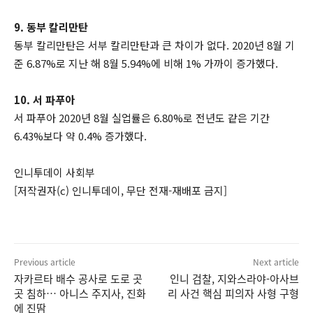
9. 동부 칼리만탄
동부 칼리만탄은 서부 칼리만탄과 큰 차이가 없다. 2020년 8월 기
준 6.87%로 지난 해 8월 5.94%에 비해 1% 가까이 증가했다.
10. 서 파푸아
서 파푸아 2020년 8월 실업률은 6.80%로 전년도 같은 기간
6.43%보다 약 0.4% 증가했다.
인니투데이 사회부
[저작권자(c) 인니투데이, 무단 전재-재배포 금지]
Previous article
Next article
자카르타 배수 공사로 도로 곳
인니 검찰, 지와스라야-아사브
곳 침하… 아니스 주지사, 진화
리 사건 핵심 피의자 사형 구형
에 진땀