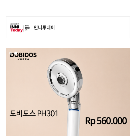
인니투데이