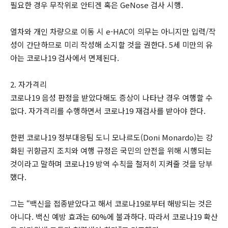
필요한 경우 무작위로 안티겐 혹은 GeNose 검사 시행.
열차와 개인 차량으로 이동 시 e-HAC이 의무는 아니지만 입력/작
성이 간단하므로 미리 작성해 소지할 것을 권한다. 5세 미만의 유
아는 코로나19 검사에서 면제된다.
2. 자가격리
코로나19 음성 판정을 받았다해도 증상이 나타난 경우 여행할 수
없다. 자가격리를 수행하면서 코로나19 재검사를 받아야 한다.
한편 코로나19 정부대응팀 도니 모나르도(Doni Monardo)는 강
화된 귀향금지 조치와 여행 규정은 국민의 안전을 위해 시행되는
것이라고 말하며 코로나19 방역 수칙을 철저히 지켜줄 것을 당부
했다.
그는 “백신을 접종받았다고 해서 코로나19로부터 해방되는 것은
아니다. 백신 예방 효과는 60%에 불과하다. 따라서 코로나19 확산