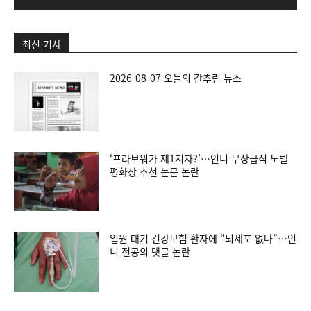
최신 기사
2026-08-07 오늘의 간추린 뉴스
‘프라보워가 제1저자?’…인니 무상급식 노벨
평화상 추천 논문 논란
입원 대기 건강보험 환자에 “뇌세포 없나”…인
니 전공의 댓글 논란