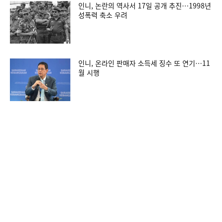
인니, 논란의 역사서 17일 공개 추진…1998년
성폭력 축소 우려
인니, 온라인 판매자 소득세 징수 또 연기…11
월 시행