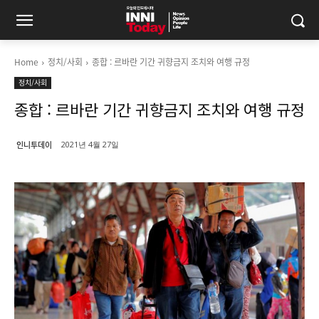
Home
정치/사회
종합 : 르바란 기간 귀향금지 조치와 여행 규정
정치/사회
종합 : 르바란 기간 귀향금지 조치와 여행 규정
인니투데이
2021년 4월 27일