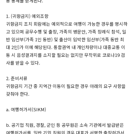
동 통제를 받게된다.
1. (귀향금지) 예외조항
귀향금지 조치 회람에는 예외적으로 여행이 가능한 경우를 명시하
고 있으며 공무수행 및 출장, 가족의 병문안, 가족 장례식 참석, 일
반 임산부(가족 1인 동반) 및 출산이 임박한 임산부(가족 동반 최
대 2인)가 이에 해당된다. 통합권역 내 개인차량이나 대중교통 이
동 시 음성결과지를 소지할 필요는 없지만 무작위로 코로나19 검
사를 받을 수 있다.
2. 준비서류
귀향금지 기간 중 지역간 이동이 필요한 경우 아래의 요구 사항을
갖춰야 한다.
a. 여행허가서(SIKM)
b. 공기업 직원, 경찰, 군인 등 공무원은 소속 기관에서 발급받은
여행허가서를, 일반 기업 직원의 경우 대표가 서명한 출장허가서