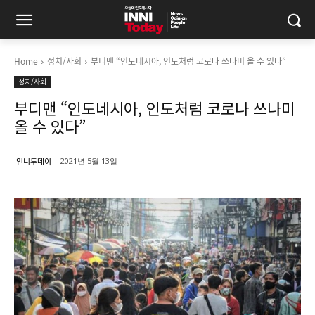
Home
정치/사회
부디맨 “인도네시아, 인도처럼 코로나 쓰나미 올 수 있다”
정치/사회
부디맨 “인도네시아, 인도처럼 코로나 쓰나미
올 수 있다”
인니투데이
2021년 5월 13일