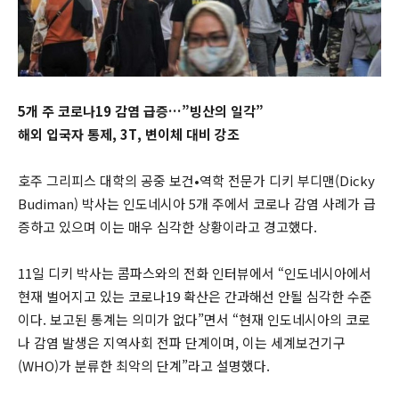
5개 주 코로나19 감염 급증…”빙산의 일각”
해외 입국자 통제, 3T, 변이체 대비 강조
호주 그리피스 대학의 공중 보건•역학 전문가 디키 부디맨(Dicky
Budiman) 박사는 인도네시아 5개 주에서 코로나 감염 사례가 급
증하고 있으며 이는 매우 심각한 상황이라고 경고했다.
11일 디키 박사는 콤파스와의 전화 인터뷰에서 “인도네시아에서
현재 벌어지고 있는 코로나19 확산은 간과해선 안될 심각한 수준
이다. 보고된 통계는 의미가 없다”면서 “현재 인도네시아의 코로
나 감염 발생은 지역사회 전파 단계이며, 이는 세계보건기구
(WHO)가 분류한 최악의 단계”라고 설명했다.