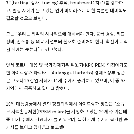
3T(testing: 검사, tracing: 추적, treatment: 치료)를 강화하
고, 발생 사례가 늘고 있는 변이 바이러스에 대한 특별한 대비책도
필요할 것으로 보인다.
그는 “우리는 최악의 시나리오에 대비해야 한다. 응급 병상, 의료
장비, 산소통 등 의료 시설부터 철저히 준비해야 한다. 확산이 시작
된 뒤에는 늦는다”고 경고했다.
앞서 코로나 대응 및 국가경제회복 위원회(KPC-PEN) 의장이기도
한 아이르랑가 하르타토(Airlangga Hartarto) 경제조정부 장관
은 코로나19 감염 사례가 11개 주에서 증가하고 있으며, 이 중 5개
지역에서 급증하고 있다고 밝혔다.
10일 대통령궁에서 열린 장관회의에서 아이르랑가 장관은 “소규
모 사회활동제한(PPKM mikro)을 시행하고 있는 30개 주 가운데
중 11개 주에서 감염자가 늘고 있으며, 특히 5 개 주에서 급격한 증
가세를 보이고 있다.”고 보고했다.