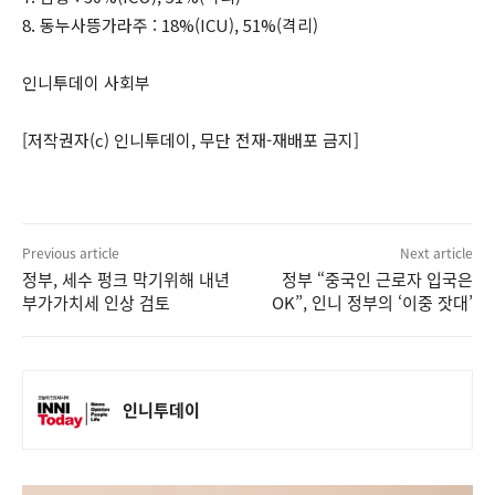
8. 동누사뜽가라주 : 18%(ICU), 51%(격리)
인니투데이 사회부
[저작권자(c) 인니투데이, 무단 전재-재배포 금지]
Previous article
Next article
정부, 세수 펑크 막기위해 내년
정부 “중국인 근로자 입국은
부가가치세 인상 검토
OK”, 인니 정부의 ‘이중 잣대’
인니투데이