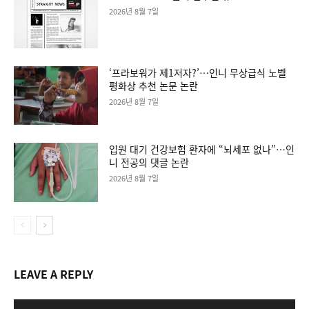
2026년 8월 7일
‘프라보워가 제1저자?’…인니 무상급식 노벨
평화상 추천 논문 논란
2026년 8월 7일
입원 대기 건강보험 환자에 “뇌세포 없나”…인
니 전공의 댓글 논란
2026년 8월 7일
LEAVE A REPLY