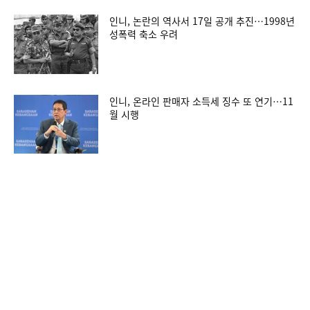
인니, 논란의 역사서 17일 공개 추진…1998년
성폭력 축소 우려
인니, 온라인 판매자 소득세 징수 또 연기…11
월 시행