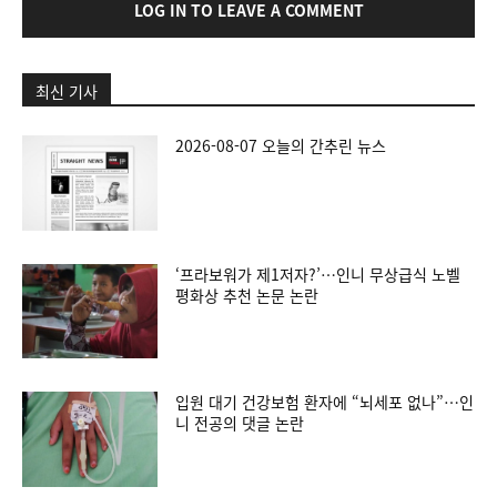
LOG IN TO LEAVE A COMMENT
최신 기사
2026-08-07 오늘의 간추린 뉴스
‘프라보워가 제1저자?’…인니 무상급식 노벨
평화상 추천 논문 논란
입원 대기 건강보험 환자에 “뇌세포 없나”…인
니 전공의 댓글 논란