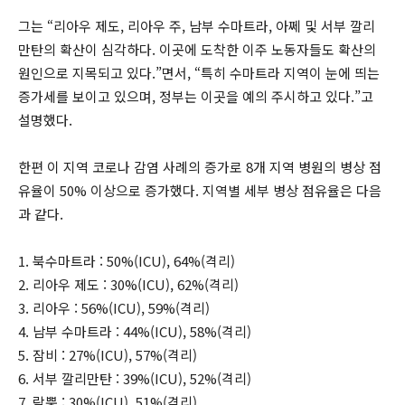
그는 “리아우 제도, 리아우 주, 남부 수마트라, 아쩨 및 서부 깔리
만탄의 확산이 심각하다. 이곳에 도착한 이주 노동자들도 확산의
원인으로 지목되고 있다.”면서, “특히 수마트라 지역이 눈에 띄는
증가세를 보이고 있으며, 정부는 이곳을 예의 주시하고 있다.”고
설명했다.
한편 이 지역 코로나 감염 사례의 증가로 8개 지역 병원의 병상 점
유율이 50% 이상으로 증가했다. 지역별 세부 병상 점유율은 다음
과 같다.
1. 북수마트라 : 50%(ICU), 64%(격리)
2. 리아우 제도 : 30%(ICU), 62%(격리)
3. 리아우 : 56%(ICU), 59%(격리)
4. 남부 수마트라 : 44%(ICU), 58%(격리)
5. 잠비 : 27%(ICU), 57%(격리)
6. 서부 깔리만탄 : 39%(ICU), 52%(격리)
7. 람뿡 : 30%(ICU), 51%(격리)